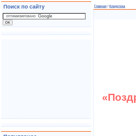
Поиск по сайту
Главная
/
Кладотека
«Позд