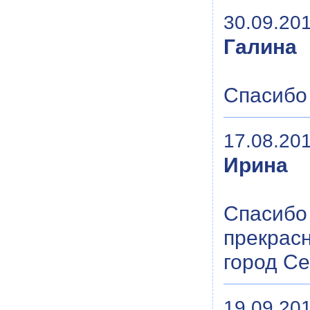
30.09.201
Галина
Спасибо
17.08.201
Ирина
Спасибо 
прекрас
город Се
19.09.201