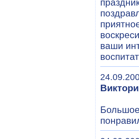
праздник
поздравл
приятное
воскреси
ваши ин
воспита
24.09.200
Виктори
Большое 
понравил