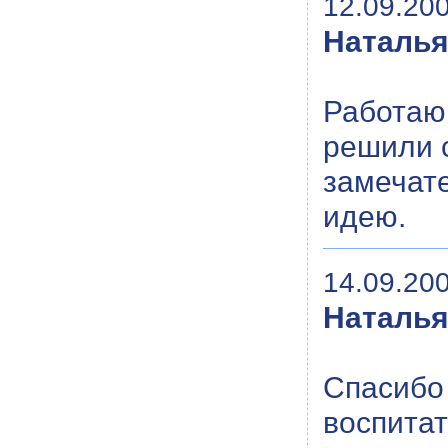
12.09.200
Наталь
Работаю
решили с
замечате
идею.
14.09.200
Наталь
Спасибо
воспитат