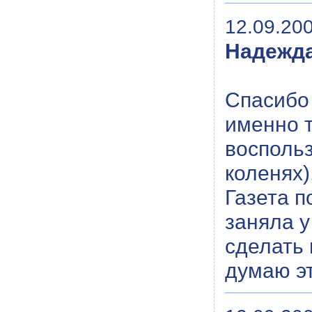
12.09.200
Надежд
Спасибо
именно т
воспольз
коленях)
Газета п
заняла у
сделать 
думаю эт