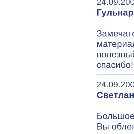
24.09.200
Гульнар
Замечат
материал
полезны
спасибо!
24.09.200
Светла
Большое
Вы облег