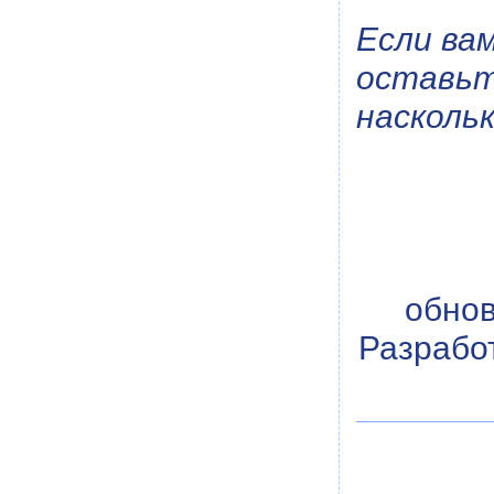
Если ва
оставьт
насколь
обнов
Разрабо