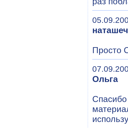
раз побл
05.09.200
наташеч
Просто С
07.09.200
Ольга
Спасибо 
материа
использу