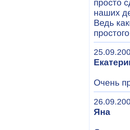
просто с
наших де
Ведь как
простого
25.09.200
Екатери
Очень п
26.09.200
Яна