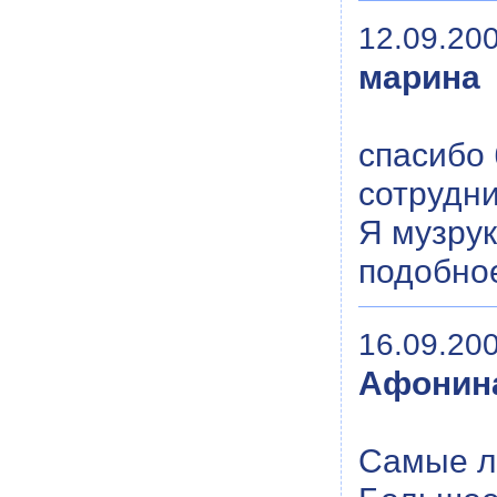
12.09.200
марина
спасибо 
сотрудни
Я музрук
подобное
16.09.200
Афонин
Самые лу