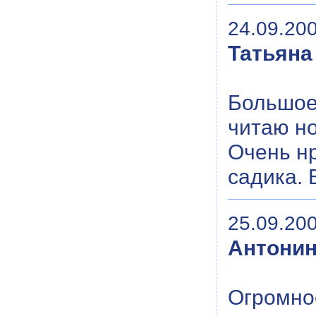
24.09.200
Татьяна
Большое 
читаю но
Очень нр
садика. 
25.09.200
Антони
Огромно