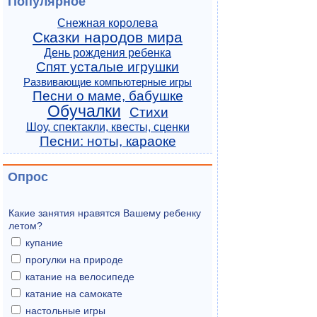
Популярное
Снежная королева
Сказки народов мира
День рождения ребенка
Спят усталые игрушки
Развивающие компьютерные игры
Песни о маме, бабушке
Обучалки
Стихи
Шоу, спектакли, квесты, сценки
Песни: ноты, караоке
Опрос
Какие занятия нравятся Вашему ребенку
летом?
купание
прогулки на природе
катание на велосипеде
катание на самокате
настольные игры