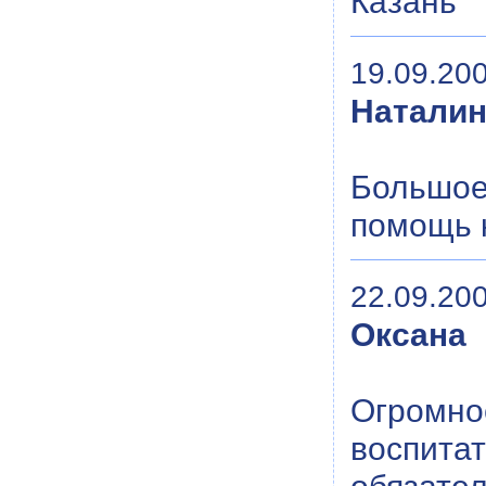
Казань
19.09.200
Натали
Большое 
помощь к
22.09.200
Оксана
Огромно
воспитат