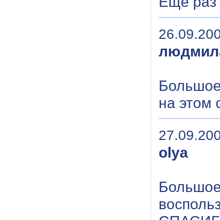
Еще раз
26.09.200
людмил
Большое
на этом 
27.09.200
olya
Большое 
воспольз