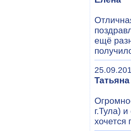
Отличная
поздрав
ещё раз
получило
25.09.201
Татьяна
Огромное
г.Тула) 
хочется 