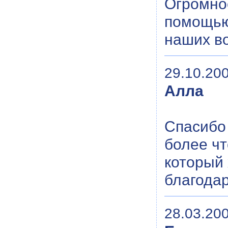
Огромное
помощью 
наших во
29.10.200
Алла
Спасибо 
более чт
который 
благодар
28.03.200