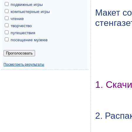
подвижные игры
Макет со
компьютерные игры
чтение
стенгазе
творчество
путешествия
посещение музеев
Посмотреть результаты
1. Скач
2. Распа