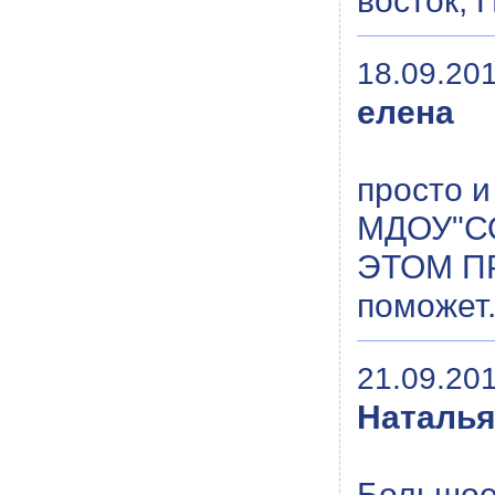
восток, 
18.09.201
елена
просто и
МДОУ"С
ЭТОМ П
поможет
21.09.201
Наталь
Большое 