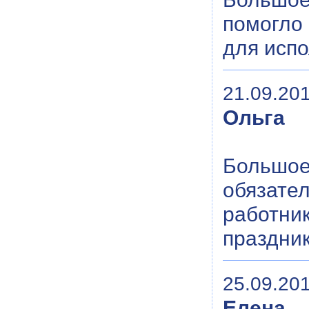
помогло 
для испо
21.09.201
Ольга
Большое
обязател
работни
праздник
25.09.201
Елена