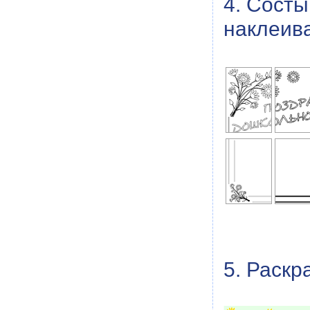
4. Сост
наклеива
5. Раскр