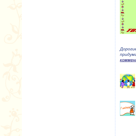
Дороги
придум
коммен