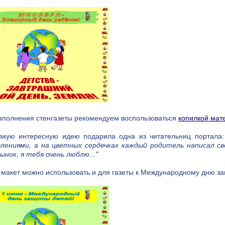
аполнения стенгазеты рекомендуем воспользоваться
копилкой мат
какую интересную идею подарила одна из читательниц портала
влениями, а на цветных сердечках каждый родитель написал св
ынок, я тебя очень люблю..."
 макет можно использовать и для газеты к Международному дню з