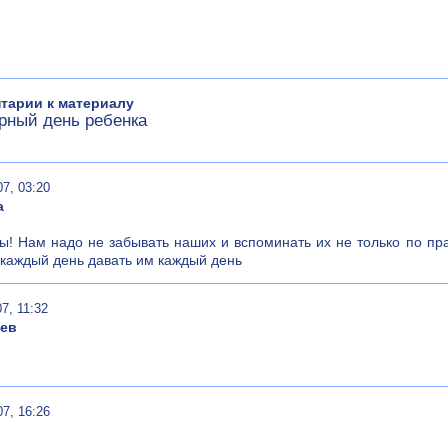
тарии к материалу
рный день ребенка
07, 03:20
а
! Нам надо не забывать наших и вспоминать их не только по праз
каждый день давать им каждый день
07, 11:32
ев
07, 16:26