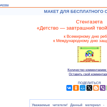
адотека
МАКЕТ ДЛЯ БЕСПЛАТНОГО 
Cтенгазета
«Детство — завтрашний твой
к Всемирному дню реб
к Международному дню защ
Количество комментариев:
Оставить свой комментар
ПОДЕЛИТЬСЯ
Уважаемые читатели! Данный материал - э