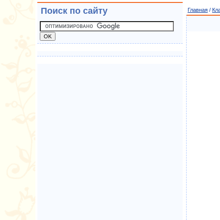
Поиск по сайту
Главная
/
Кл