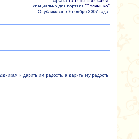
верстка
Татьяны Евтюковой
,
специально для портала
"Солнышко"
Опубликовано 9 ноября 2007 года.
дникам и дарить им радость, а дарить эту радость,