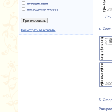
путешествия
посещение музеев
Лис
4. Сост
Посмотреть результаты
5. Офо
Раскрас