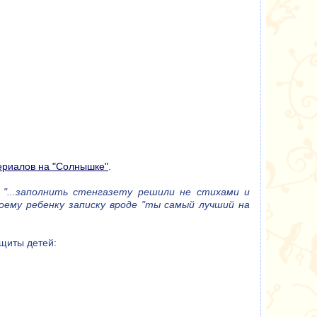
ериалов на "Солнышке"
.
:
"...заполнить стенгазету решили не стихами и
оему ребенку записку вроде "ты самый лучший на
ащиты детей: