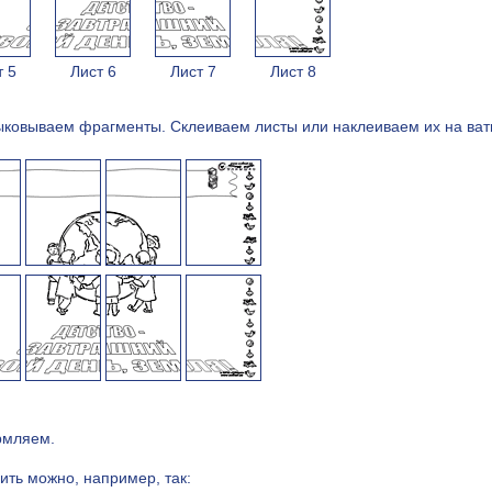
т 5
Лист 6
Лист 7
Лист 8
ыковываем фрагменты. Cклеиваем листы или наклеиваем их на ват
рмляем.
ить можно, например, так: