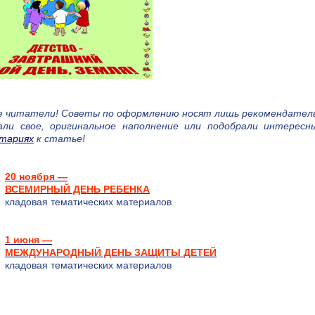
е читатели! Cоветы по оформлению носят лишь рекомендатель
али свое, оригинальное наполнение или подобрали интерес
тариях
к статье!
20 ноября —
ВСЕМИРНЫЙ ДЕНЬ РЕБЕНКА
кладовая тематических материалов
1 июня —
МЕЖДУНАРОДНЫЙ ДЕНЬ ЗАЩИТЫ ДЕТЕЙ
кладовая тематических материалов