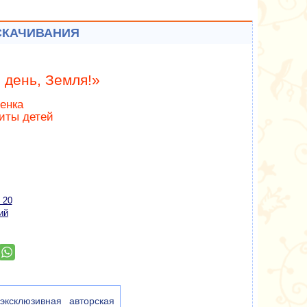
СКАЧИВАНИЯ
 день, Земля!»
енка
иты детей
 20
ий
ксклюзивная авторская