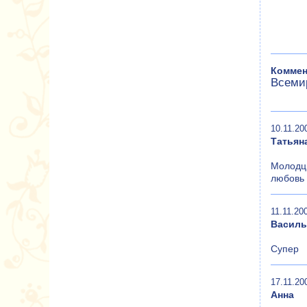
Коммен
Всеми
10.11.20
Татьян
Молодцы
любовь 
11.11.20
Василь
Супер
17.11.20
Анна