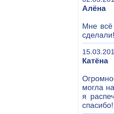
Алёна
Мне всё
сделали
15.03.201
Катёна
Огромное
могла на
я распе
спасибо!!