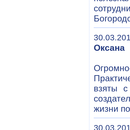
сотрудн
Богородс
30.03.201
Оксана
Огромно
Практиче
взяты с
создате
жизни по
30.03.201