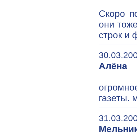
Скоро п
они тоже
строк и 
30.03.200
Алёна
огромно
газеты. 
31.03.200
Мельник