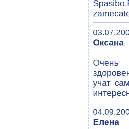
Spasibo
zamecate
03.07.200
Оксана
Очень 
здоровен
учат са
интерес
04.09.200
Елена