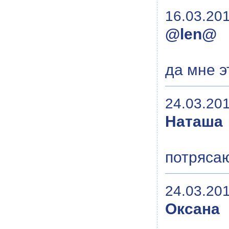
16.03.201
@len@
да мне э
24.03.201
Наташа
потрясаю
24.03.201
Оксана