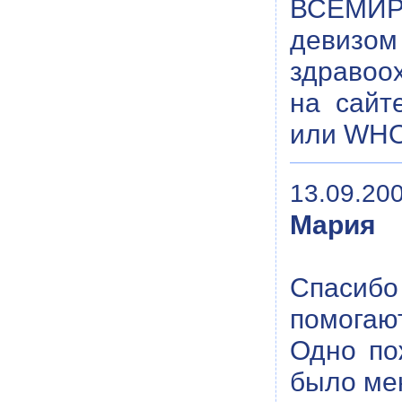
ВСЕМИР
девизо
здравоо
на сайт
или WHO
13.09.200
Мария
Спасибо
помогают
Одно по
было мен