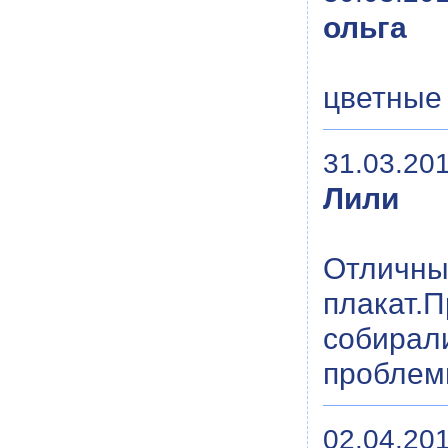
ольга
цветные 
31.03.201
Лили
Отличн
плакат.
собирал
проблем
02.04.201