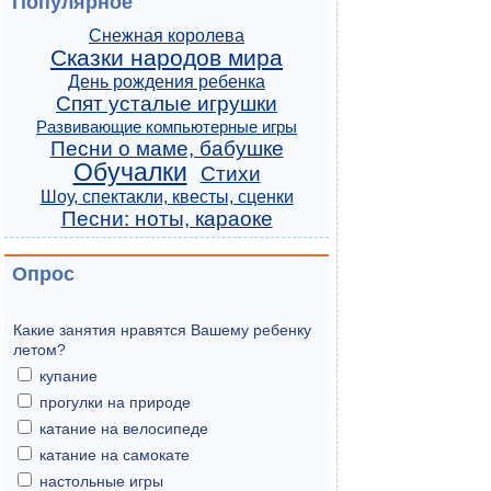
Популярное
Снежная королева
Сказки народов мира
День рождения ребенка
Спят усталые игрушки
Развивающие компьютерные игры
Песни о маме, бабушке
Обучалки
Стихи
Шоу, спектакли, квесты, сценки
Песни: ноты, караоке
Опрос
Какие занятия нравятся Вашему ребенку
летом?
купание
прогулки на природе
катание на велосипеде
катание на самокате
настольные игры