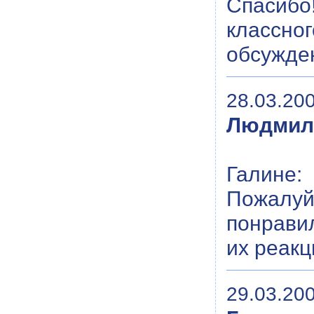
Спасибо
классног
обсужде
28.03.200
Людмил
Галине:
Пожалу
понравил
их реакц
29.03.200