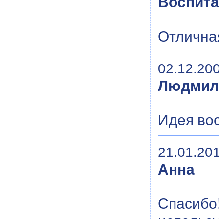
Воспита
Отличная
02.12.200
Людмил
Идея вос
21.01.201
Анна
Спасибо