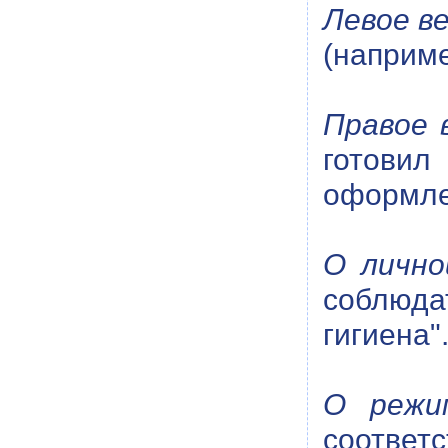
Левое в
(наприме
Правое 
готови
оформлен
О лично
соблюда
гигиена"
О режи
соответ