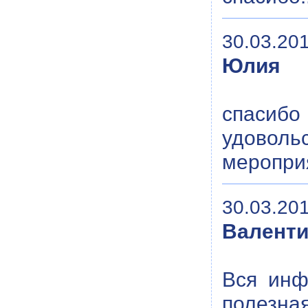
30.03.201
Юлия
спасиб
удоволь
меропри
30.03.201
Валент
Вся инф
полезн