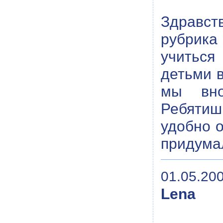
Здравст
рубрика
учиться
детьми 
мы вно
Ребятиш
удобно о
придума
01.05.200
Lena