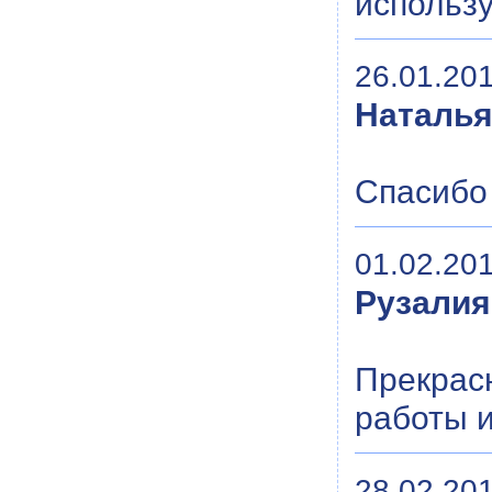
использу
26.01.201
Наталь
Спасибо 
01.02.201
Рузалия
Прекра
работы и
28.02.201