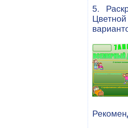
5. Раск
Цветной
вариант
Рекомен