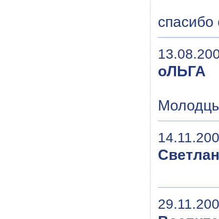
спасибо 
13.08.200
оЛЬГА
Молодцы
14.11.200
Светла
29.11.200