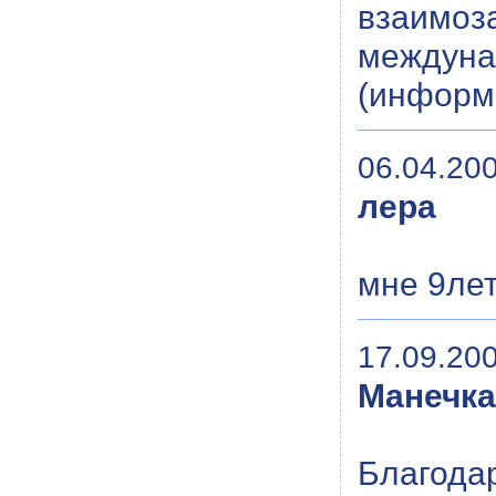
взаимоз
междуна
(информ
06.04.200
лера
мне 9лет
17.09.200
Манечка
Благо