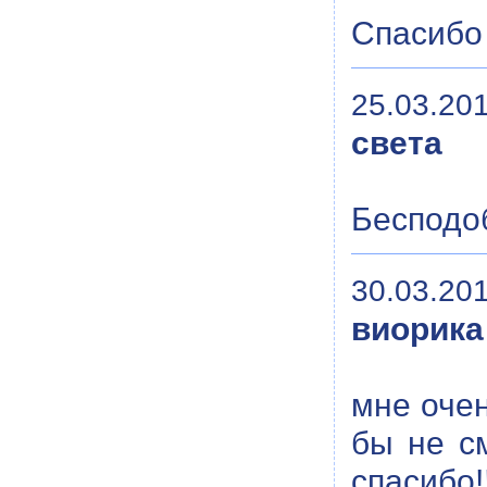
Спасибо
25.03.201
света
Бесподо
30.03.201
виорика
мне очен
бы не с
спасибо!!!!!