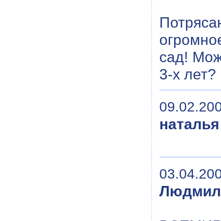
Потряса
огромно
сад! Мо
3-х лет?
09.02.200
наталья
03.04.200
Людмил