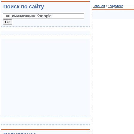
Поиск по сайту
Главная
/
Кладотека