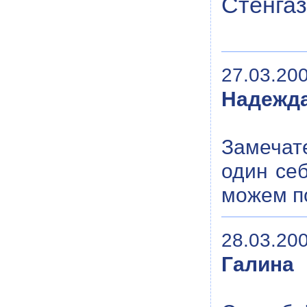
Стенгаз
27.03.200
Надежд
Замечат
один себ
можем по
28.03.200
Галина