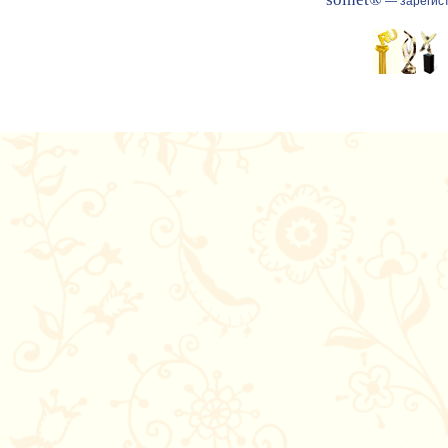
— зарегист