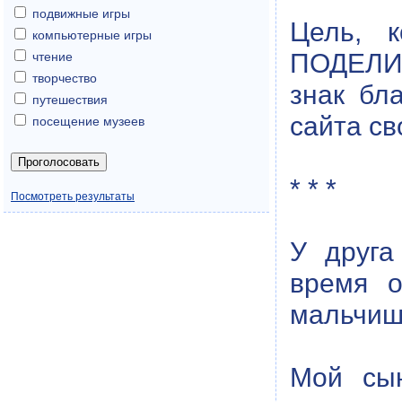
подвижные игры
Цель, к
компьютерные игры
ПОДЕЛИТ
чтение
творчество
знак бл
путешествия
сайта с
посещение музеев
* * *
Посмотреть результаты
У друга
время о
мальчиш
Мой сын