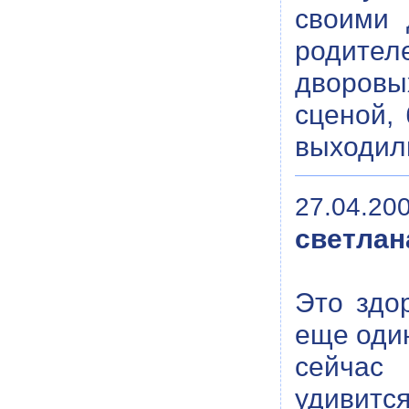
своими 
родите
дворовы
сценой, 
выходили
27.04.200
светлан
Это здо
еще один
сейчас
удивит