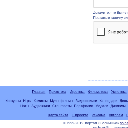
Докажите, что Вы не 
Поставьте галочку и
Главная
Призотека
Игротека
Фильмотека
Умнотека
Конкурсы
Игры
Комиксы
Мультфильмы
Видеоролики
Календари
День
Ноты
Аудиокниги
Стенгазеты
Портфолио
Медали
Дипломы
Карта сайта
О проекте
Реклама
Авторам
© 1999-2019, портал «Солнышко»
solne
solnet®