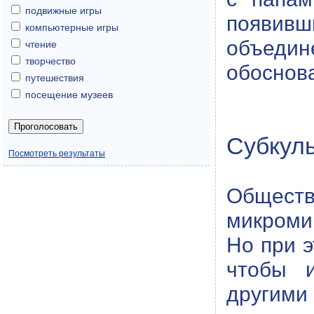
подвижные игры
появивш
компьютерные игры
объедин
чтение
творчество
обоснов
путешествия
посещение музеев
Субкуль
Посмотреть результаты
Обществ
микроми
Но при э
чтобы и
другими 