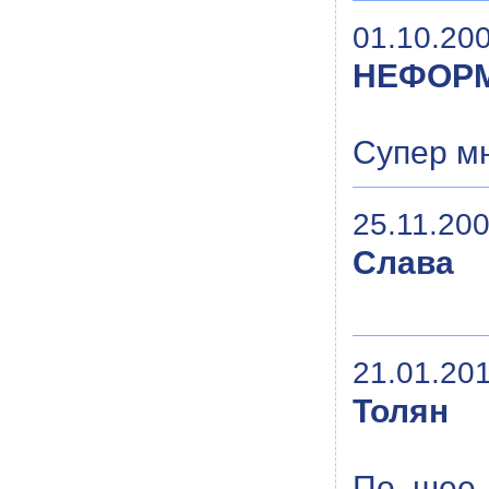
01.10.200
НЕФОР
Супер мн
25.11.200
Слава
21.01.201
Толян
По шее 