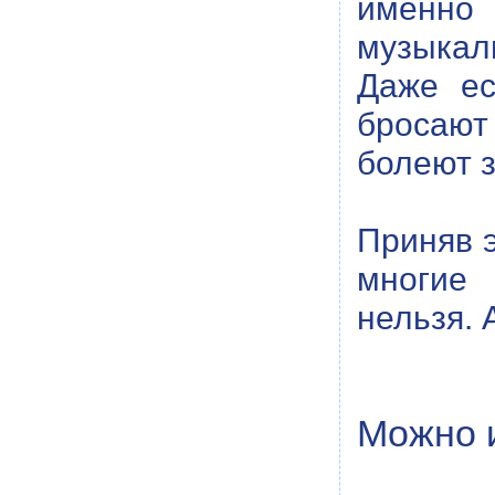
именно 
музыкал
Даже ес
бросают
болеют 
Приняв 
многие
нельзя. 
Можно 