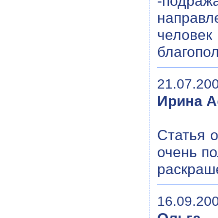
-подра
направл
человек
благопол
21.07.200
Ирина А
Статья 
очень по
раскраше
16.09.200