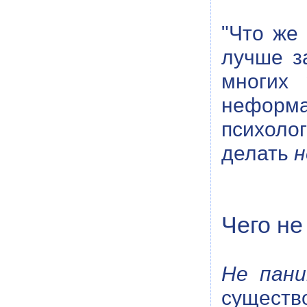
"Что же
лучше з
многих 
неформал
психолог
делать
н
Чего не
Не пани
существ