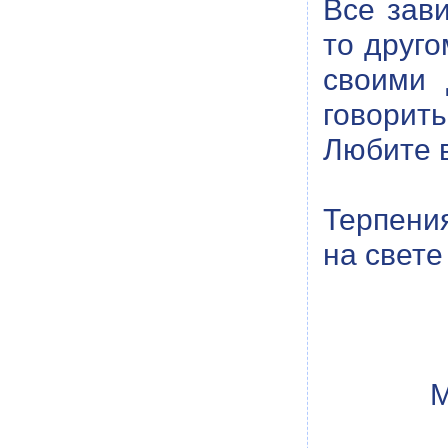
Все зави
то друго
своими 
говорить
Любите в
Терпени
на свет
М