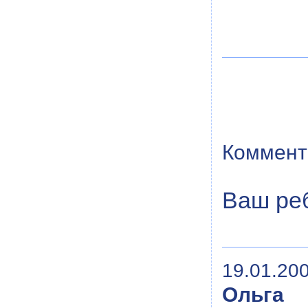
Коммент
Ваш ре
19.01.200
Ольга