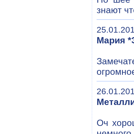
знают чт
25.01.201
Мария *
Замечат
огромное
26.01.201
Металли
Оч хоро
немного 