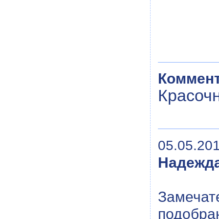
Коммент
Красочн
05.05.201
Надежд
Замечат
подобран