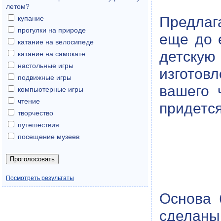
летом?
Предлаг
купание
прогулки на природе
еще до е
катание на велосипеде
детскую 
катание на самокате
настольные игры
изготов
подвижные игры
вашего 
компьютерные игры
чтение
придется
творчество
путешествия
посещение музеев
Посмотреть результаты
Основа 
сделаны