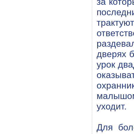
за котор
последн
тракту
ответс
раздева
дверях б
урок два
оказыват
охранни
малышом
уходит.
Для бол