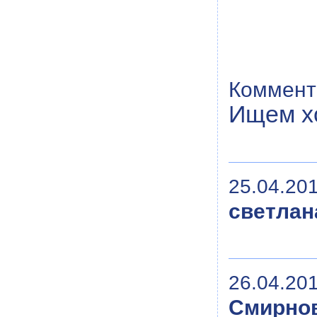
Коммент
Ищем х
25.04.201
светлан
26.04.201
Смирнов