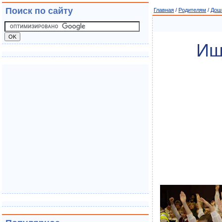
Поиск по сайту
Главная
/
Родителям
/
Дош
Ищ