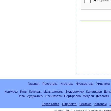
Главная
Призотека
Игротека
Фильмотека
Умнотека
Конкурсы
Игры
Комиксы
Мультфильмы
Видеоролики
Календари
День
Ноты
Аудиокниги
Стенгазеты
Портфолио
Медали
Дипломы
Карта сайта
О проекте
Реклама
Авторам