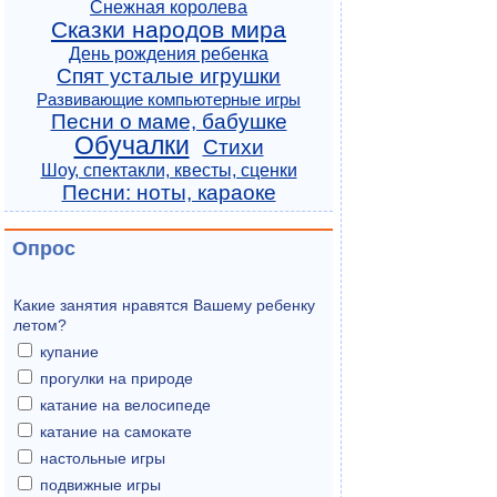
Снежная королева
Сказки народов мира
День рождения ребенка
Спят усталые игрушки
Развивающие компьютерные игры
Песни о маме, бабушке
Обучалки
Стихи
Шоу, спектакли, квесты, сценки
Песни: ноты, караоке
Опрос
Какие занятия нравятся Вашему ребенку
летом?
купание
прогулки на природе
катание на велосипеде
катание на самокате
настольные игры
подвижные игры