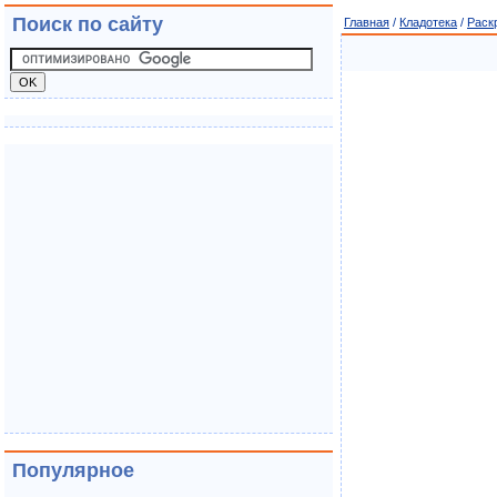
Поиск по сайту
Главная
/
Кладотека
/
Раск
Популярное