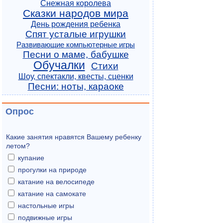
Снежная королева
Сказки народов мира
День рождения ребенка
Спят усталые игрушки
Развивающие компьютерные игры
Песни о маме, бабушке
Обучалки
Стихи
Шоу, спектакли, квесты, сценки
Песни: ноты, караоке
Опрос
Какие занятия нравятся Вашему ребенку
летом?
купание
прогулки на природе
катание на велосипеде
катание на самокате
настольные игры
подвижные игры