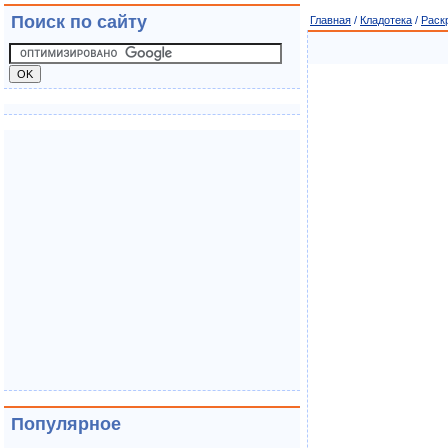
Поиск по сайту
Главная
/
Кладотека
/
Раск
Популярное