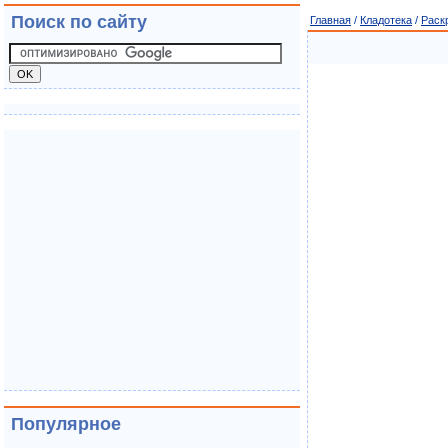
Поиск по сайту
Главная
/
Кладотека
/
Раск
Популярное