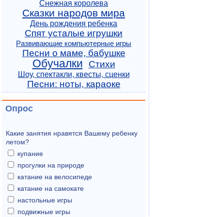
Снежная королева
Сказки народов мира
День рождения ребенка
Спят усталые игрушки
Развивающие компьютерные игры
Песни о маме, бабушке
Обучалки
Стихи
Шоу, спектакли, квесты, сценки
Песни: ноты, караоке
Опрос
Какие занятия нравятся Вашему ребенку
летом?
купание
прогулки на природе
катание на велосипеде
катание на самокате
настольные игры
подвижные игры