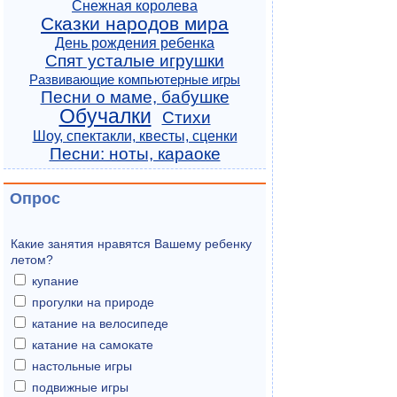
Снежная королева
Сказки народов мира
День рождения ребенка
Спят усталые игрушки
Развивающие компьютерные игры
Песни о маме, бабушке
Обучалки
Стихи
Шоу, спектакли, квесты, сценки
Песни: ноты, караоке
Опрос
Какие занятия нравятся Вашему ребенку
летом?
купание
прогулки на природе
катание на велосипеде
катание на самокате
настольные игры
подвижные игры