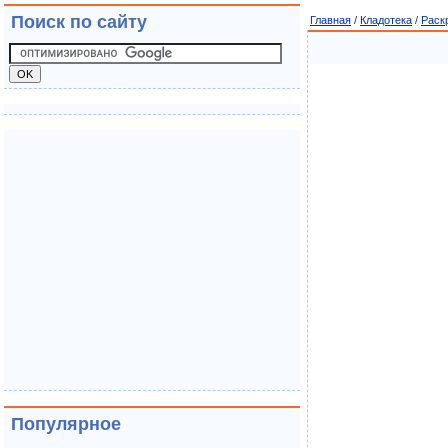
Поиск по сайту
Главная
/
Кладотека
/
Раск
Популярное