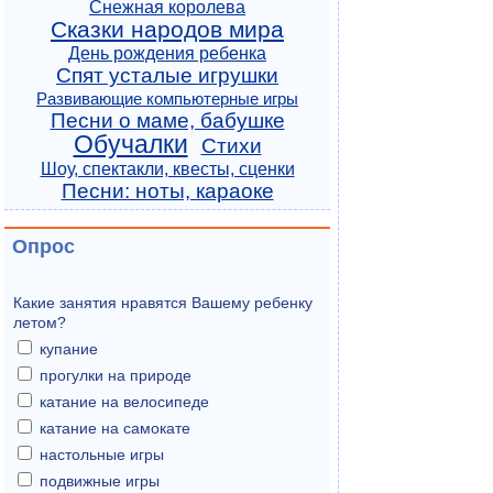
Снежная королева
Сказки народов мира
День рождения ребенка
Спят усталые игрушки
Развивающие компьютерные игры
Песни о маме, бабушке
Обучалки
Стихи
Шоу, спектакли, квесты, сценки
Песни: ноты, караоке
Опрос
Какие занятия нравятся Вашему ребенку
летом?
купание
прогулки на природе
катание на велосипеде
катание на самокате
настольные игры
подвижные игры