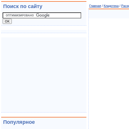
Поиск по сайту
Главная
/
Кладотека
/
Раск
Популярное