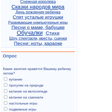
Снежная королева
Сказки народов мира
День рождения ребенка
Спят усталые игрушки
Развивающие компьютерные игры
Песни о маме, бабушке
Обучалки
Стихи
Шоу, спектакли, квесты, сценки
Песни: ноты, караоке
Опрос
Какие занятия нравятся Вашему ребенку
летом?
купание
прогулки на природе
катание на велосипеде
катание на самокате
настольные игры
подвижные игры