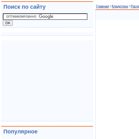
Поиск по сайту
Главная
/
Кладотека
/
Раск
Популярное