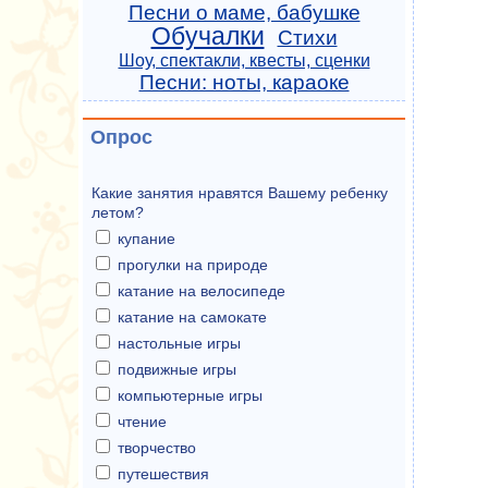
Песни о маме, бабушке
Обучалки
Стихи
Шоу, спектакли, квесты, сценки
Песни: ноты, караоке
Опрос
Какие занятия нравятся Вашему ребенку
летом?
купание
прогулки на природе
катание на велосипеде
катание на самокате
настольные игры
подвижные игры
компьютерные игры
чтение
творчество
путешествия