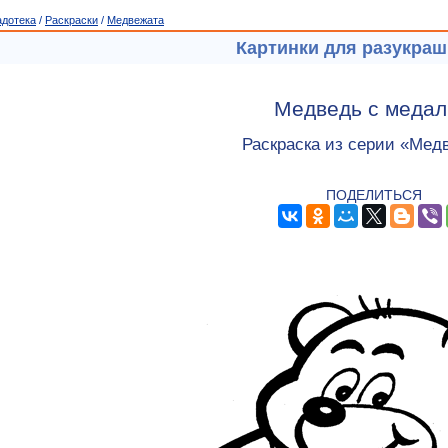
адотека
/
Раскраски
/
Медвежата
Картинки для разукра
Медведь с меда
Раскраска из серии «Мед
ПОДЕЛИТЬСЯ