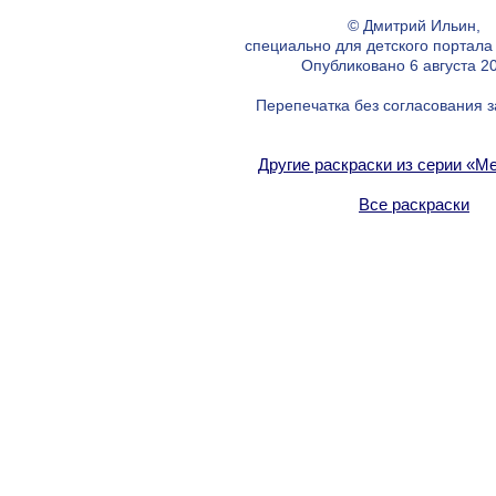
© Дмитрий Ильин,
специально для детского портал
Опубликовано 6 августа 20
Перепечатка без согласования 
Другие раскраски из серии «М
Все раскраски