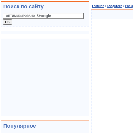
Поиск по сайту
Главная
/
Кладотека
/
Раск
Популярное