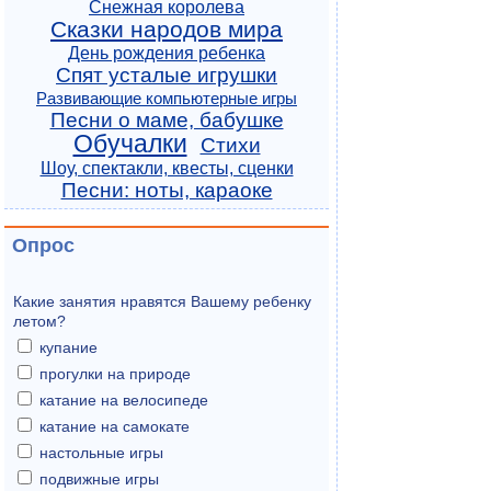
Снежная королева
Сказки народов мира
День рождения ребенка
Спят усталые игрушки
Развивающие компьютерные игры
Песни о маме, бабушке
Обучалки
Стихи
Шоу, спектакли, квесты, сценки
Песни: ноты, караоке
Опрос
Какие занятия нравятся Вашему ребенку
летом?
купание
прогулки на природе
катание на велосипеде
катание на самокате
настольные игры
подвижные игры