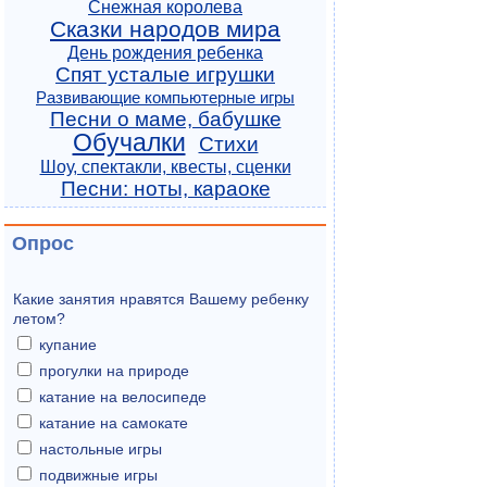
Снежная королева
Сказки народов мира
День рождения ребенка
Спят усталые игрушки
Развивающие компьютерные игры
Песни о маме, бабушке
Обучалки
Стихи
Шоу, спектакли, квесты, сценки
Песни: ноты, караоке
Опрос
Какие занятия нравятся Вашему ребенку
летом?
купание
прогулки на природе
катание на велосипеде
катание на самокате
настольные игры
подвижные игры