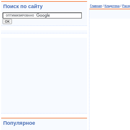
Поиск по сайту
Главная
/
Кладотека
/
Раск
Популярное