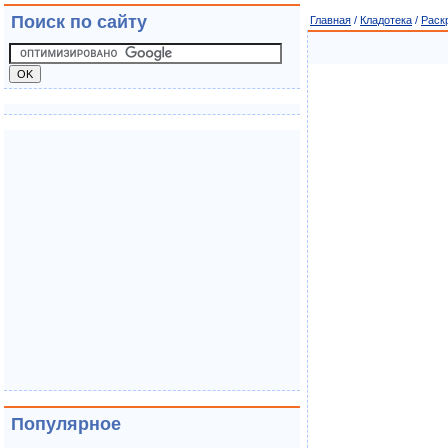
Поиск по сайту
Главная
/
Кладотека
/
Раск
Популярное