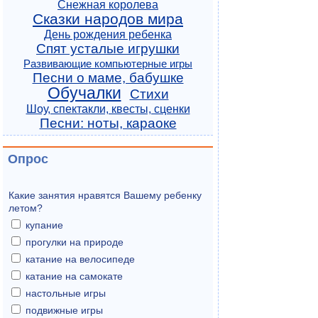
Снежная королева
Сказки народов мира
День рождения ребенка
Спят усталые игрушки
Развивающие компьютерные игры
Песни о маме, бабушке
Обучалки
Стихи
Шоу, спектакли, квесты, сценки
Песни: ноты, караоке
Опрос
Какие занятия нравятся Вашему ребенку
летом?
купание
прогулки на природе
катание на велосипеде
катание на самокате
настольные игры
подвижные игры