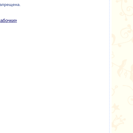
запрещена.
Бабочки»