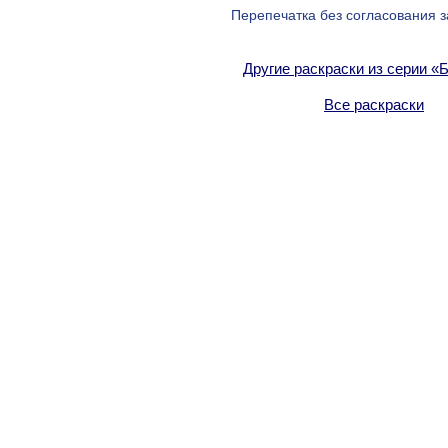
Перепечатка без согласования 
Другие раскраски из серии «
Все раскраски