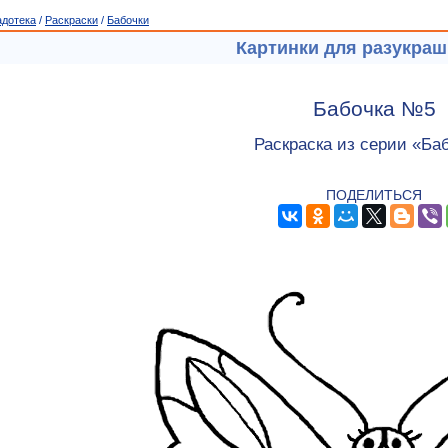
адотека
/
Раскраски
/
Бабочки
Картинки для разукра
Бабочка №5
Раскраска из серии «Ба
ПОДЕЛИТЬСЯ