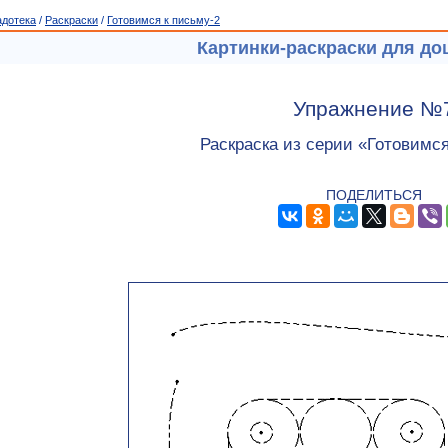
адотека
/
Раскраски
/
Готовимся к письму-2
Картинки-раскраски для д
Упражнение №
Раскраска из серии «Готовимся
ПОДЕЛИТЬСЯ