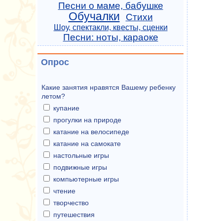
Песни о маме, бабушке
Обучалки
Стихи
Шоу, спектакли, квесты, сценки
Песни: ноты, караоке
Опрос
Какие занятия нравятся Вашему ребенку
летом?
купание
прогулки на природе
катание на велосипеде
катание на самокате
настольные игры
подвижные игры
компьютерные игры
чтение
творчество
путешествия