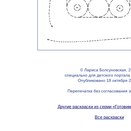
© Лариса Болсуновская, 2
специально для детского портал
Опубликовано 18 октября 20
Перепечатка без согласования 
Другие раскраски из серии «Готовим
Все раскраски