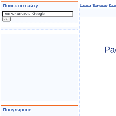
Поиск по сайту
Главная
/
Кладотека
/
Раск
Ра
Популярное