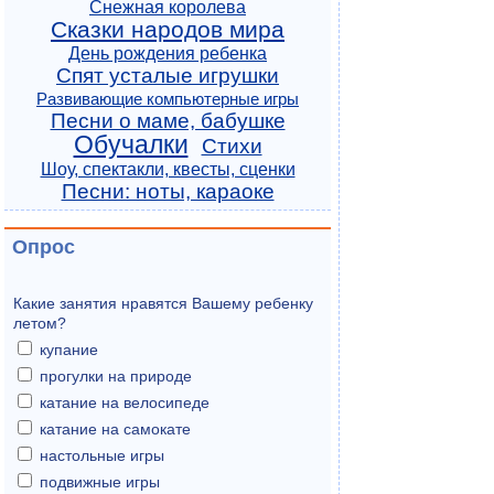
Снежная королева
Сказки народов мира
День рождения ребенка
Спят усталые игрушки
Развивающие компьютерные игры
Песни о маме, бабушке
Обучалки
Стихи
Шоу, спектакли, квесты, сценки
Песни: ноты, караоке
Опрос
Какие занятия нравятся Вашему ребенку
летом?
купание
прогулки на природе
катание на велосипеде
катание на самокате
настольные игры
подвижные игры