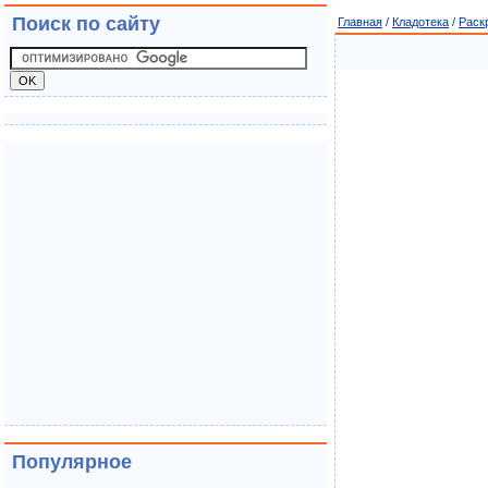
Поиск по сайту
Главная
/
Кладотека
/
Раск
Популярное