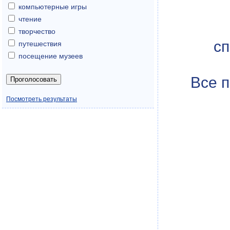
компьютерные игры
чтение
творчество
сп
путешествия
посещение музеев
Все 
Посмотреть результаты