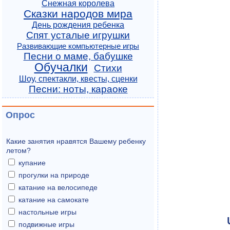
Снежная королева
Сказки народов мира
День рождения ребенка
Спят усталые игрушки
Развивающие компьютерные игры
Песни о маме, бабушке
Обучалки
Стихи
Шоу, спектакли, квесты, сценки
Песни: ноты, караоке
Опрос
Какие занятия нравятся Вашему ребенку
летом?
купание
прогулки на природе
катание на велосипеде
катание на самокате
настольные игры
подвижные игры