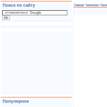
Поиск по сайту
Главная
/
Кладотека
/
Раск
Популярное