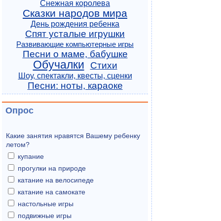
Снежная королева
Сказки народов мира
День рождения ребенка
Спят усталые игрушки
Развивающие компьютерные игры
Песни о маме, бабушке
Обучалки
Стихи
Шоу, спектакли, квесты, сценки
Песни: ноты, караоке
Опрос
Какие занятия нравятся Вашему ребенку
летом?
купание
прогулки на природе
катание на велосипеде
катание на самокате
настольные игры
подвижные игры