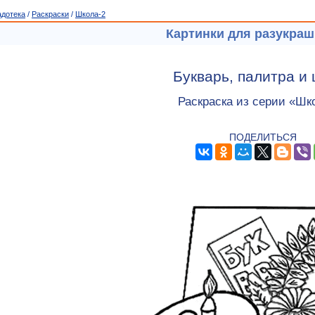
адотека
/
Раскраски
/
Школа-2
Картинки для разукра
Букварь, палитра и
Раскраска из серии «Шк
ПОДЕЛИТЬСЯ