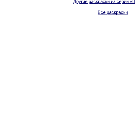
Другие раскраски из серии «
Все раскраски