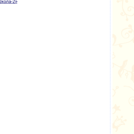
Школа-2»