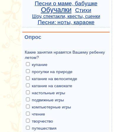
Песни о маме, бабушке
Обучалки
Стихи
Шоу, спектакли, квесты, сценки
Песни: ноты, караоке
Опрос
Какие занятия нравятся Вашему ребенку
летом?
купание
прогулки на природе
катание на велосипеде
катание на самокате
настольные игры
подвижные игры
компьютерные игры
чтение
творчество
путешествия