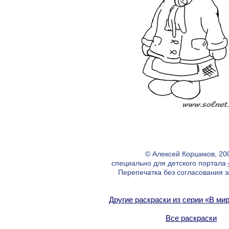
© Алексей Коршиков, 20
специально для детского портала
Перепечатка без согласования 
Другие раскраски из серии «В мир
Все раскраски