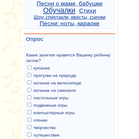
Песни о маме, бабушке
Обучалки
Стихи
Шоу, спектакли, квесты, сценки
Песни: ноты, караоке
Опрос
Какие занятия нравятся Вашему ребенку
летом?
купание
прогулки на природе
катание на велосипеде
катание на самокате
настольные игры
подвижные игры
компьютерные игры
чтение
творчество
путешествия