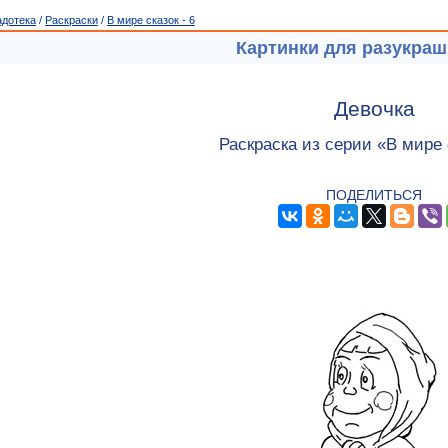
адотека
/
Раскраски
/
В мире сказок - 6
Картинки для разукра
Девочка
Раскраска из серии «В мире с
ПОДЕЛИТЬСЯ