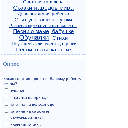
Снежная королева
Сказки народов мира
День рождения ребенка
Спят усталые игрушки
Развивающие компьютерные игры
Песни о маме, бабушке
Обучалки
Стихи
Шоу, спектакли, квесты, сценки
Песни: ноты, караоке
Опрос
Какие занятия нравятся Вашему ребенку
летом?
купание
прогулки на природе
катание на велосипеде
катание на самокате
настольные игры
подвижные игры