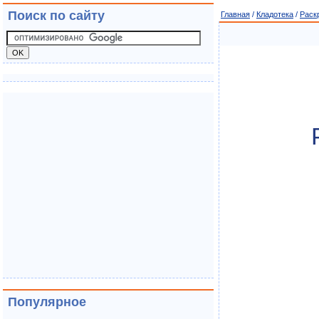
Поиск по сайту
Главная
/
Кладотека
/
Раск
Популярное