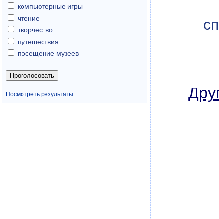
компьютерные игры
чтение
сп
творчество
путешествия
посещение музеев
Дру
Посмотреть результаты