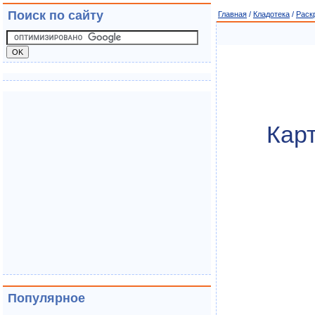
Поиск по сайту
Главная
/
Кладотека
/
Раск
Карт
Популярное