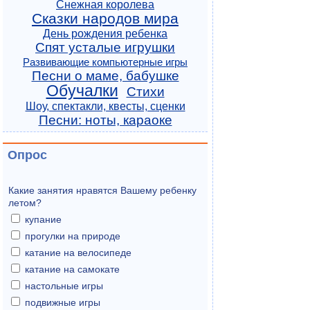
Снежная королева
Сказки народов мира
День рождения ребенка
Спят усталые игрушки
Развивающие компьютерные игры
Песни о маме, бабушке
Обучалки
Стихи
Шоу, спектакли, квесты, сценки
Песни: ноты, караоке
Опрос
Какие занятия нравятся Вашему ребенку
летом?
купание
прогулки на природе
катание на велосипеде
катание на самокате
настольные игры
подвижные игры