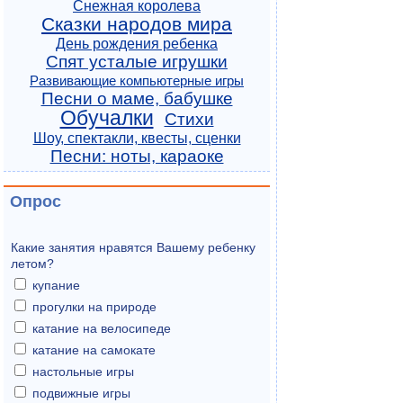
Снежная королева
Сказки народов мира
День рождения ребенка
Спят усталые игрушки
Развивающие компьютерные игры
Песни о маме, бабушке
Обучалки
Стихи
Шоу, спектакли, квесты, сценки
Песни: ноты, караоке
Опрос
Какие занятия нравятся Вашему ребенку
летом?
купание
прогулки на природе
катание на велосипеде
катание на самокате
настольные игры
подвижные игры