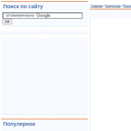
Поиск по сайту
Главная
/
Кладотека
/
Раск
Популярное