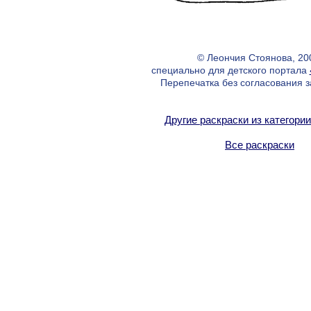
© Леончия Стоянова, 20
специально для детского портала
Перепечатка без согласования 
Другие раскраски из категори
Все раскраски