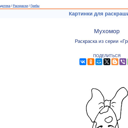
адотека
/
Раскраски
/
Грибы
Картинки для раскраш
Мухомор
Раскраска из серии «Г
ПОДЕЛИТЬСЯ