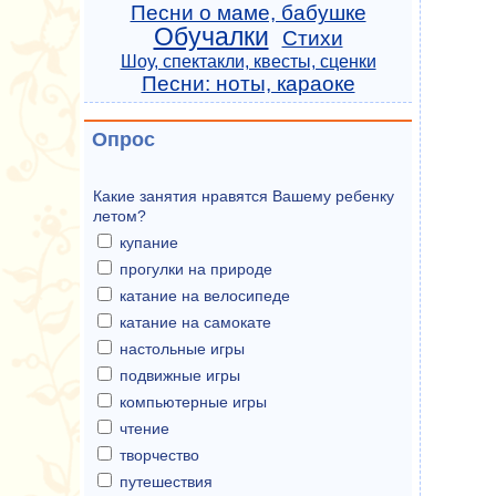
Песни о маме, бабушке
Обучалки
Стихи
Шоу, спектакли, квесты, сценки
Песни: ноты, караоке
Опрос
Какие занятия нравятся Вашему ребенку
летом?
купание
прогулки на природе
катание на велосипеде
катание на самокате
настольные игры
подвижные игры
компьютерные игры
чтение
творчество
путешествия