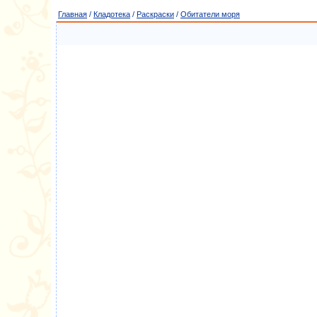
Главная
/
Кладотека
/
Раскраски
/
Обитатели моря