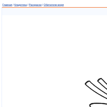
Главная
/
Кладотека
/
Раскраски
/
Обитатели моря