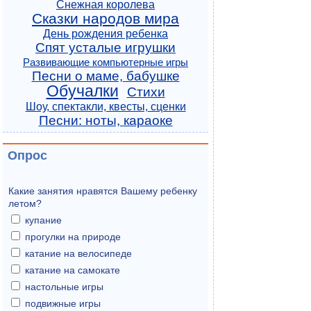
Снежная королева
Сказки народов мира
День рождения ребенка
Спят усталые игрушки
Развивающие компьютерные игры
Песни о маме, бабушке
Обучалки
Стихи
Шоу, спектакли, квесты, сценки
Песни: ноты, караоке
Опрос
Какие занятия нравятся Вашему ребенку
летом?
купание
прогулки на природе
катание на велосипеде
катание на самокате
настольные игры
подвижные игры