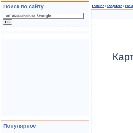
Поиск по сайту
Главная
/
Кладотека
/
Раск
Карт
Популярное