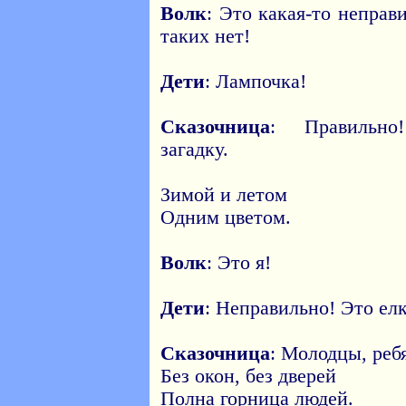
Волк
: Это какая-то неправ
таких нет!
Дети
: Лампочка!
Сказочница
: Правильно
загадку.
Зимой и летом
Одним цветом.
Волк
: Это я!
Дети
: Неправильно! Это елк
Сказочница
: Молодцы, ребя
Без окон, без дверей
Полна горница людей.