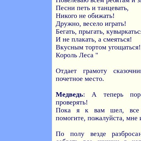
Повелеваю всем ребятам и з
Песни петь и танцевать,
Никого не обижать!
Дружно, весело играть!
Бегать, прыгать, кувыркатьс
И не плакать, а смеяться!
Вкусным тортом угощаться!
Король Леса "
Отдает грамоту сказочн
почетное место.
Медведь
: А теперь пор
проверять!
Пока я к вам шел, все 
помогите, пожалуйста, мне 
По полу везде разброс