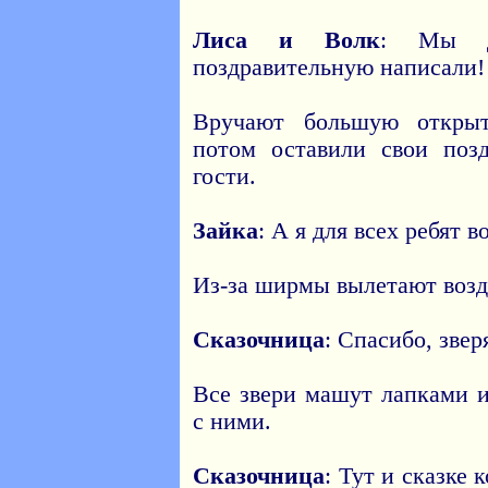
Лиса и Волк
: Мы д
поздравительную написали!
Вручают большую открыт
потом оставили свои поз
гости.
Зайка
: А я для всех ребят
Из-за ширмы вылетают воз
Сказочница
: Спасибо, звер
Все звери машут лапками 
с ними.
Сказочница
: Тут и сказке 