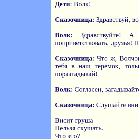
Дети
: Волк!
Сказочница
: Здравствуй, в
Волк
: Здравствуйте! 
поприветствовать, друзья! 
Сказочница
: Что ж, Волчо
тебя в наш теремок, толь
поразгадывай!
Волк
: Согласен, загадывайт
Сказочница
: Слушайте вни
Висит груша
Нельзя скушать.
Что это?