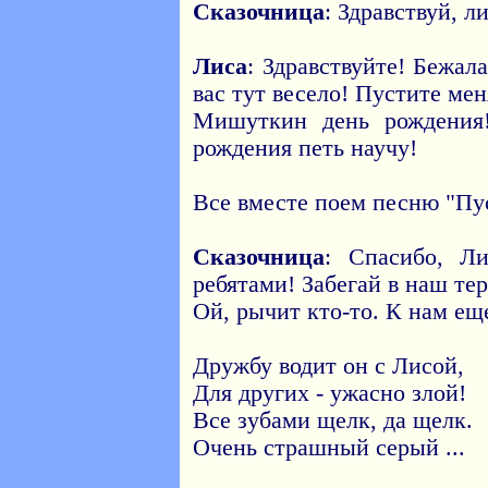
Сказочница
: Здравствуй, л
Лиса
: Здравствуйте! Бежал
вас тут весело! Пустите мен
Мишуткин день рождения
рождения петь научу!
Все вместе поем песню "Пус
Сказочница
: Спасибо, Л
ребятами! Забегай в наш те
Ой, рычит кто-то. К нам ещ
Дружбу водит он с Лисой,
Для других - ужасно злой!
Все зубами щелк, да щелк.
Очень страшный серый ...