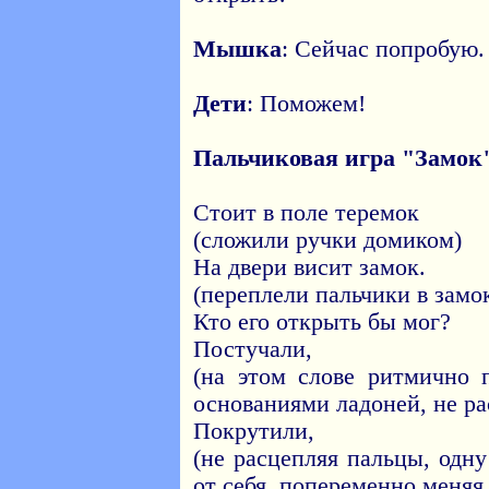
Мышка
: Сейчас попробую.
Дети
: Поможем!
Пальчиковая игра "Замок
Стоит в поле теремок
(cложили ручки домиком)
На двери висит замок.
(переплели пальчики в замо
Кто его открыть бы мог?
Постучали,
(на этом слове ритмично 
основаниями ладоней, не ра
Покрутили,
(не расцепляя пальцы, одну
от себя, попеременно меняя