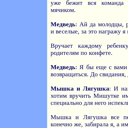
уже бежит вся команда 
мячиком.
Медведь
: Ай да молодцы, р
и веселые, за это награжу я 
Вручает каждому ребенк
родителям по конфете.
Медведь
: Я бы еще с вами
возвращаться. До свидания, 
Мышка и Лягушка
: И н
хотим вручить Мишутке и
специально для него испекл
Мышка и Лягушка все пе
конечно же, забирала я, а и