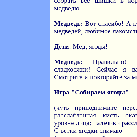
собрать все шишки в кор
медведю.
Медведь
: Вот спасибо! А к
медведей, любимое лакомст
Дети
: Мед, ягоды!
Медведь
: Правильно! 
сладкоежки! Сейчас я в
Смотрите и повторяйте за м
Игра "Собираем ягоды"
(чуть приподнимите пер
расслабленная кисть ока
уровне лица; пальчики расс
С ветки ягодки снимаю