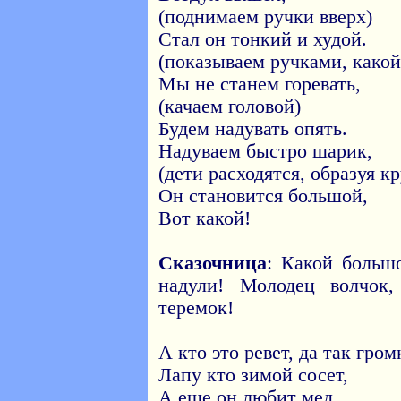
(поднимаем ручки вверх)
Стал он тонкий и худой.
(показываем ручками, какой
Мы не станем горевать,
(качаем головой)
Будем надувать опять.
Надуваем быстро шарик,
(дети расходятся, образуя кр
Он становится большой,
Вот какой!
Сказочница
: Какой боль
надули! Молодец волчок,
теремок!
А кто это ревет, да так гром
Лапу кто зимой сосет,
А еще он любит мед.