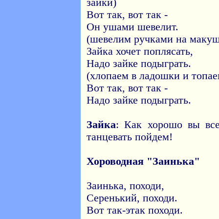
зайки)
Вот так, вот так -
Он ушами шевелит.
(шевелим ручками на макуш
Зайка хочет поплясать,
Надо зайке подыграть.
(хлопаем в ладошки и топа
Вот так, вот так -
Надо зайке подыграть.
Зайка
: Как хорошо вы все
танцевать пойдем!
Хороводная "Заинька"
Заинька, походи,
Серенький, походи.
Вот так-этак походи.