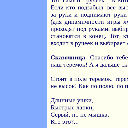
Тот самый "ручеек", в кот
Если кто подзабыл: все вы
за руки и поднимают руки 
(для динамичности игры л
проходят под руками, выбир
становятся в конец. Тот, 
входит в ручеек и выбирает с
Сказочница
: Спасибо тебе
наш теремок! А я дальше ск
Стоит в поле теремок, тере
не высок! Как по полю, по п
Длинные ушки,
Быстрые лапки,
Серый, но не мышка,
Кто это?...