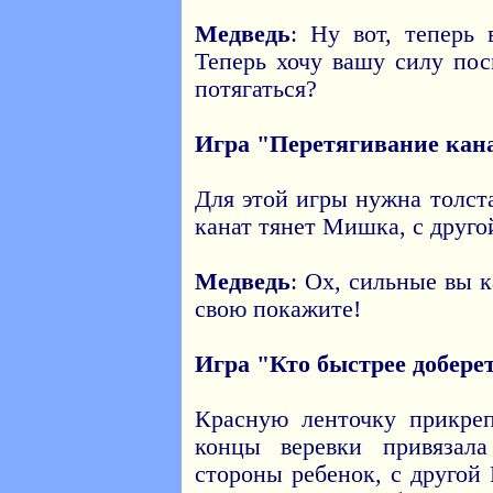
Медведь
: Ну вот, теперь 
Теперь хочу вашу силу пос
потягаться?
Игра "Перетягивание кан
Для этой игры нужна толст
канат тянет Мишка, с другой
Медведь
: Ох, сильные вы к
свою покажите!
Игра "Кто быстрее добере
Красную ленточку прикреп
концы веревки привязал
стороны ребенок, с друго