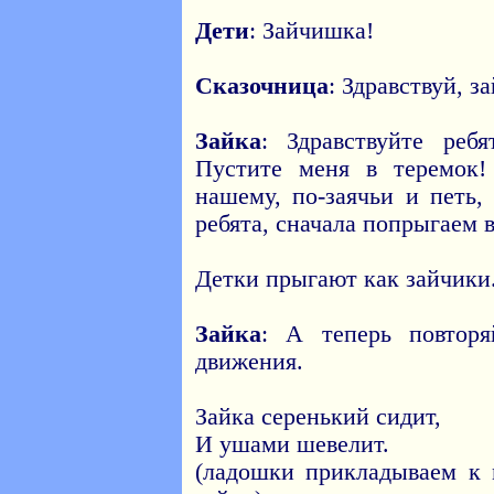
Дети
: Зайчишка!
Сказочница
: Здравствуй, за
Зайка
: Здравствуйте ребя
Пустите меня в теремок!
нашему, по-заячьи и петь,
ребята, сначала попрыгаем во
Детки прыгают как зайчики
Зайка
: А теперь повтор
движения.
Зайка серенький сидит,
И ушами шевелит.
(ладошки прикладываем к