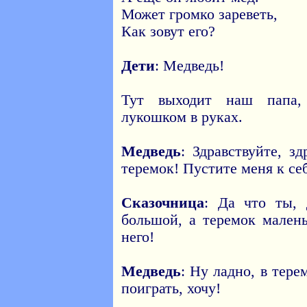
Может громко зареветь,
Как зовут его?
Дети
: Медведь!
Тут выходит наш папа,
лукошком в руках.
Медведь
: Здравствуйте, з
теремок! Пустите меня к се
Сказочница
: Да что ты,
большой, а теремок мален
него!
Медведь
: Ну ладно, в тере
поиграть, хочу!