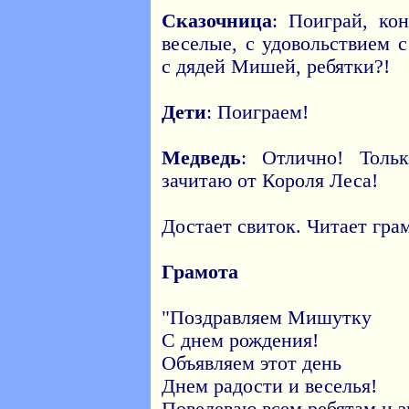
Сказочница
: Поиграй, ко
веселые, с удовольствием 
с дядей Мишей, ребятки?!
Дети
: Поиграем!
Медведь
: Отлично! Толь
зачитаю от Короля Леса!
Достает свиток. Читает грам
Грамота
"Поздравляем Мишутку
С днем рождения!
Объявляем этот день
Днем радости и веселья!