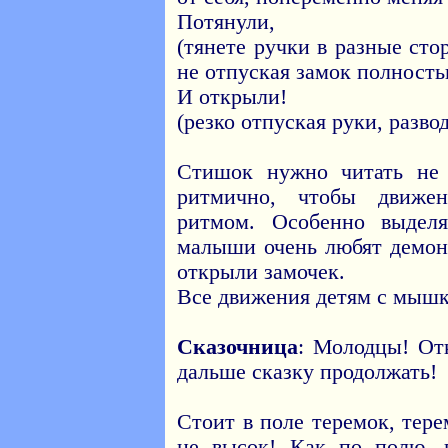
Потянули,
(тянете ручки в разные ст
не отпуская замок полность
И открыли!
(резко отпуская руки, разво
Стишок нужно читать не 
ритмично, чтобы движе
ритмом. Особенно выделя
малыши очень любят демон
открыли замочек.
Все движения детям с мышк
Сказочница
: Молодцы! От
дальше сказку продолжать!
Стоит в поле теремок, тере
не высок! Как по полю, п