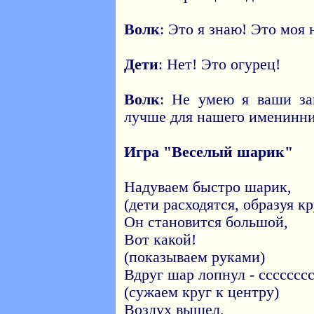
Волк
: Это я знаю! Это моя 
Дети
: Нет! Это огурец!
Волк
: Не умею я ваши заг
лучше для нашего именинни
Игра "Веселый шарик"
Надуваем быстро шарик,
(дети расходятся, образуя кр
Он становится большой,
Вот какой!
(показываем руками)
Вдруг шар лопнул - ссссссс
(сужаем круг к центру)
Воздух вышел,