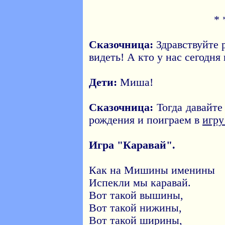
* 
Сказочница:
Здравствуйте р
видеть! А кто у нас сегодн
Дети:
Миша!
Сказочница:
Тогда давайте
рождения и поиграем в
игру
Игра "Каравай".
Как на Мишины именины
Испекли мы каравай.
Вот такой вышины,
Вот такой нижины,
Вот такой ширины,