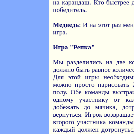
на карандаш. Кто быстрее 
победитель.
Медведь
: И на этот раз ме
игра.
Игра "Репка"
Мы разделились на две к
должно быть равное количес
Для этой игры необходи
можно просто нарисовать 
полу. Обе команды выстра
одному участнику от ка
добежать до мячика, дот
вернуться. Игрок возвращае
второго участника команды
каждый должен дотронуться