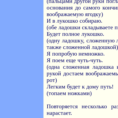
(пальцами другой руки пог
основания до самого кончи
воображаемую ягодку)
И в лукошко собираю.
(обе ладошки складываете п
Будет полное лукошко.
(одну ладошку, сложенную 
также сложенной ладошкой)
Я попробую немножко.
Я поем еще чуть-чуть.
(одна сложенная ладошка 
рукой достаем воображаемы
рот)
Легким будет к дому путь!
(топаем ножками)
Повторяется несколько р
нарастает.