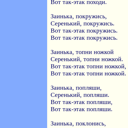
Вот так-этак походи.
Заинька, покружись,
Серенький, покружись.
Вот так-этак покружись.
Вот так-этак покружись.
Заинька, топни ножкой
Серенький, топни ножкой.
Вот так-этак топни ножкой,
Вот так-этак топни ножкой.
Заинька, попляши,
Серенький, попляши.
Вот так-этак попляши,
Вот так-этак попляши.
Заинька, поклонись,