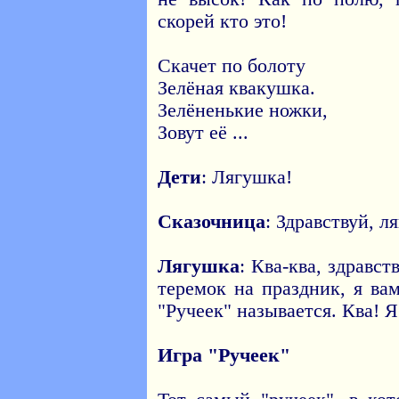
скорей кто это!
Скачет по болоту
Зелёная квакушка.
Зелёненькие ножки,
Зовут её ...
Дети
: Лягушка!
Сказочница
: Здравствуй, 
Лягушка
: Ква-ква, здравст
теремок на праздник, я ва
"Ручеек" называется. Ква! 
Игра "Ручеек"