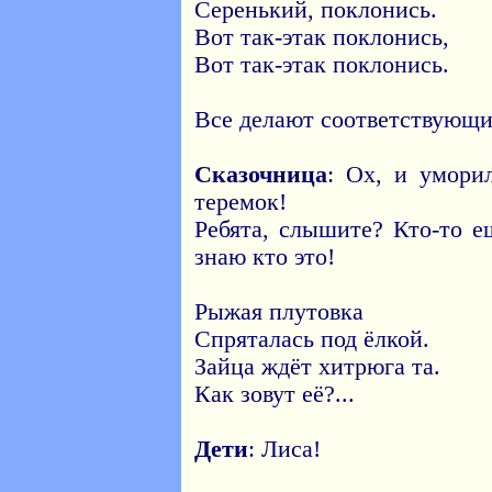
Серенький, поклонись.
Вот так-этак поклонись,
Вот так-этак поклонись.
Все делают соответствующи
Сказочница
: Ох, и умори
теремок!
Ребята, слышите? Кто-то е
знаю кто это!
Рыжая плутовка
Спряталась под ёлкой.
Зайца ждёт хитрюга та.
Как зовут её?...
Дети
: Лиса!