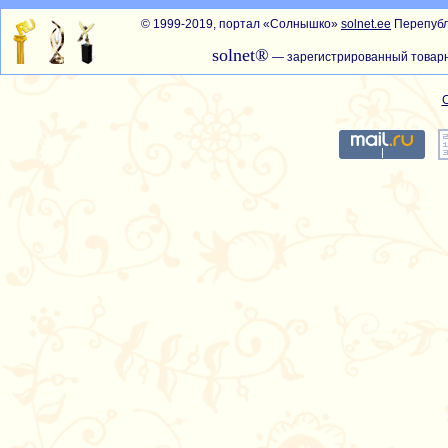
© 1999-2019, портал «Солнышко»
solnet.ee
Перепубл
solnet®
— зарегистрированный товарн
С