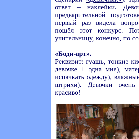
ответ – наклейки. Дев
предварительной подгото
первый раз видела вопр
пошёл этот конкурс. По
учительницу, конечно, по со
«Боди-арт».
Реквизит: гуашь, тонкие к
девочке + одна мне), мат
испачкать одежду), влажны
штрихи). Девочки очень
красиво!