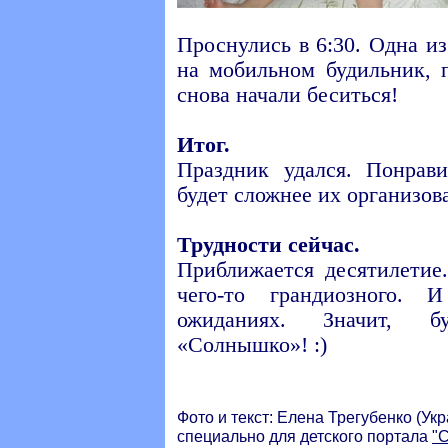
Проснулись в 6:30. Одна и
на мобильном будильник, 
снова начали беситься!
Итог.
Праздник удался. Понрав
будет сложнее их организова
Трудности сейчас.
Приближается десятилетие
чего-то грандиозного.
ожиданиях. Значит, б
«Солнышко»! :)
Фото и текст: Елена Трегубенко (Укр
специально для детского портала
"