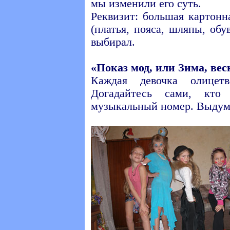
мы изменили его суть.
Реквизит: большая картон
(платья, пояса, шляпы, об
выбирал.
«Показ мод, или Зима, весн
Каждая девочка олицет
Догадайтесь сами, кт
музыкальный номер. Выдум