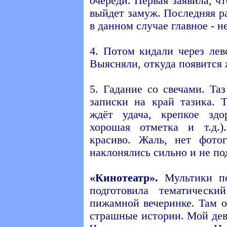
очереди. Первая заявила, чт
выйдет замуж. Последняя ра
в данном случае главное - не
4. Потом кидали через лев
Выясняли, откуда появится 
5. Гадание со свечами. Та
записки на край тазика. Т
ждёт удача, крепкое здо
хорошая отметка и т.д.
красиво. Жаль, нет фото
наклонялись сильно и не по
«Кинотеатр».
Мультики по
подготовила тематическ
пижамной вечеринке. Там о
страшные истории. Мой дев