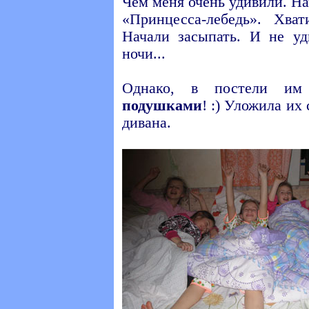
Чем меня очень удивили. Н
«Принцесса-лебедь». Хва
Начали засыпать. И не уд
ночи...
Однако, в постели и
подушками
! :) Уложила их
дивана.