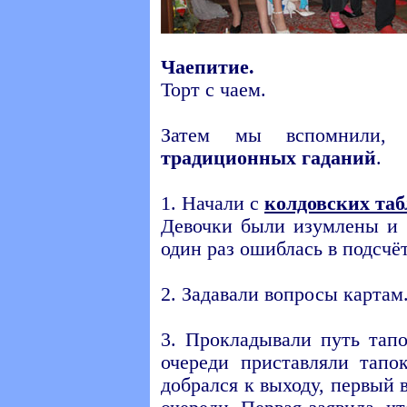
Чаепитие.
Торт с чаем.
Затем мы вспомнили, 
традиционных гаданий
.
1. Начали с
колдовских та
Девочки были изумлены и 
один раз ошиблась в подсчёт
2. Задавали вопросы картам
3. Прокладывали путь тап
очереди приставляли тапо
добрался к выходу, первый