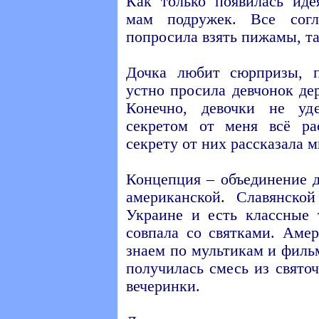
Как только появилась иде
мам подружек. Все согл
попросила взять пижамы, т
Дочка любит сюрпризы, 
устно просила девчонок де
Конечно, девочки не у
секретом от меня всё ра
секрету от них рассказала мн
Концепция – объединение д
американской. Славянск
Украине и есть классные 
совпала со святками. Аме
знаем по мультикам и филь
получилась смесь из свят
вечеринки.