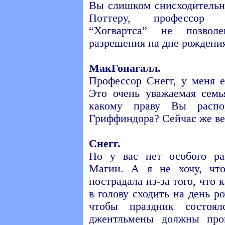
Вы слишком снисходительн
Поттеру, профессор 
“Хогвартса” не позвол
разрешения на дне рождения
МакГонагалл.
Профессор Снегг, у меня 
Это очень уважаемая семь
какому праву Вы распо
Гриффиндора? Сейчас же ве
Снегг.
Но у вас нет особого ра
Магии. А я не хочу, что
пострадала из-за того, что
в голову сходить на день р
чтобы праздник состоя
джентльмены должны про