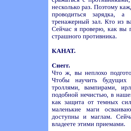
несколько раз. Поэтому каж
проводиться зарядка, 
тренажерный зал. Кто из в
Сейчас я проверю, как вы 
страшного противника.
КАНАТ.
Снегг.
Что ж, вы неплохо подгот
Чтобы научить будущих 
троллями, вампирами, ир
подобной нечистью, в наше
как защита от темных си
маленькие маги осваива
доступны и маглам. Сей
владеете этими приемами.