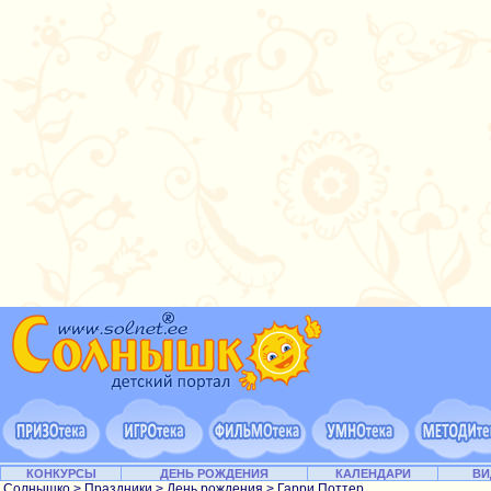
КОНКУРСЫ
ДЕНЬ РОЖДЕНИЯ
КАЛЕНДАРИ
ВИ
Солнышко
>
Праздники
>
День рождения
> Гарри Поттер...