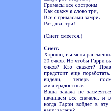
Гримасы все состроим.
Как скажу я слово три,
Все с гримасами замри.
Раз, два, три!
(Снегг смеется.)
Снегг.
Хорошо, вы меня рассмешил
20 очков. Но чтобы Гарри в
очков? Кто скажет? Прав
предстоит еще поработать
видели, теперь пос
жизнерадостные.
Ваша задача не засмеятьс
начинаем все сначала, и 
когда Гарри войдет в эту
вашу задачу?