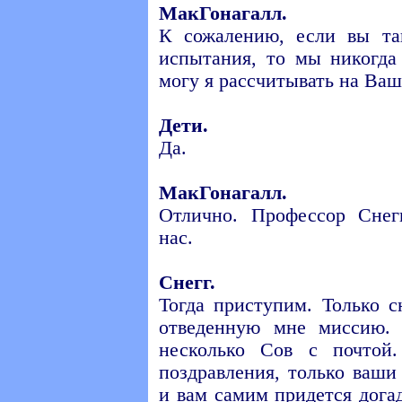
МакГонагалл.
К сожалению, если вы та
испытания, то мы никогда
могу я рассчитывать на Ва
Дети.
Да.
МакГонагалл.
Отлично. Профессор Снег
нас.
Снегг.
Тогда приступим. Только 
отведенную мне миссию.
несколько Сов с почтой
поздравления, только ваши
и вам самим придется догад