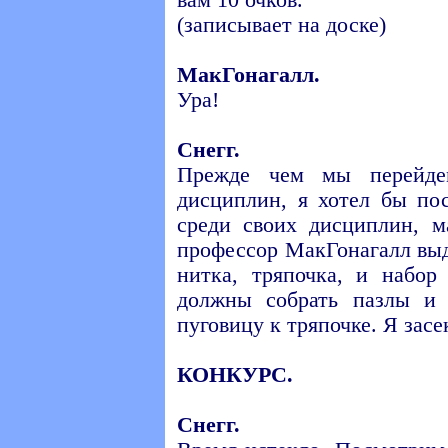
вам 10 очков.
(записывает на доске)
МакГонагалл.
Ура!
Снегг.
Прежде чем мы перейде
дисциплин, я хотел бы по
среди своих дисциплин, м
профессор МакГонагалл выд
нитка, тряпочка, и набор
должны собрать пазлы и
пуговицу к тряпочке. Я засе
КОНКУРС.
Снегг.