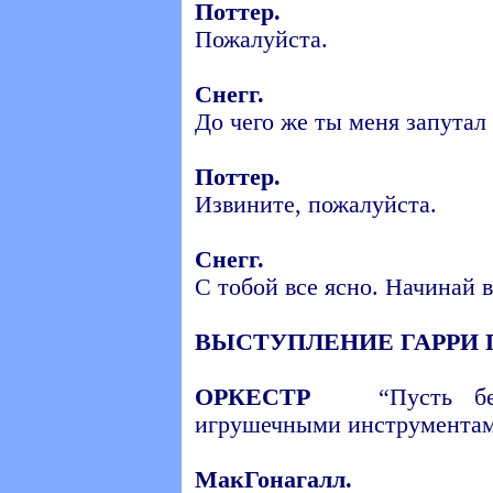
Поттер.
Пожалуйста.
Снегг.
До чего же ты меня запутал 
Поттер.
Извините, пожалуйста.
Снегг.
С тобой все ясно. Начинай 
ВЫСТУПЛЕНИЕ ГАРРИ 
ОРКЕСТР
“Пусть бегут
игрушечными инструмента
МакГонагалл.