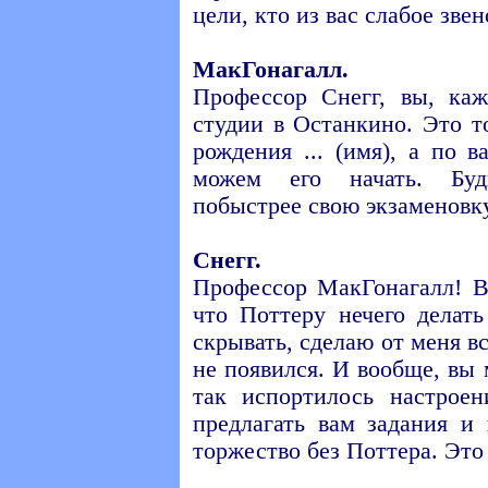
цели, кто из вас слабое звен
МакГонагалл.
Профессор Снегг, вы, каж
студии в Останкино. Это 
рождения ... (имя), а по
можем его начать. Буд
побыстрее свою экзаменовку
Снегг.
Профессор МакГонагалл! В
что Поттеру нечего делать
скрывать, сделаю от меня в
не появился. И вообще, вы 
так испортилось настрое
предлагать вам задания и
торжество без Поттера. Это