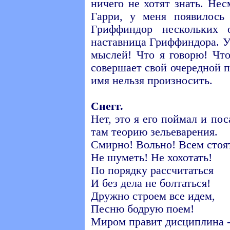
ничего не хотят знать. Не
Гарри, у меня появилось
Гриффиндор нескольких
наставница Гриффиндора. У
мыслей! Что я говорю! Что
совершает свой очередной п
имя нельзя произносить.
Снегг.
Нет, это я его поймал и по
там теорию зельеварения.
Смирно! Вольно! Всем стоя
Не шуметь! Не хохотать!
По порядку рассчитаться
И без дела не болтаться!
Дружно строем все идем,
Песню бодрую поем!
Миром правит дисциплина 