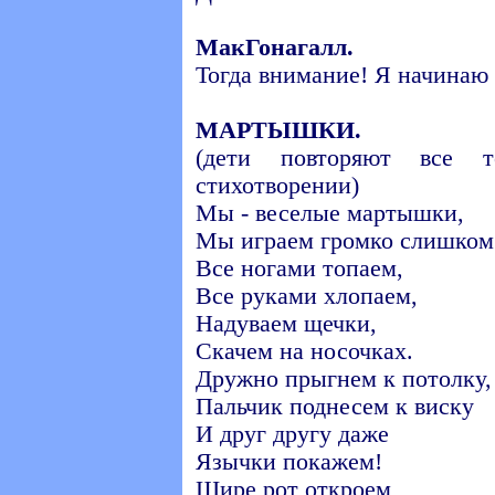
МакГонагалл.
Тогда внимание! Я начинаю 
МАРТЫШКИ.
(дети повторяют все 
стихотворении)
Мы - веселые мартышки,
Мы играем громко слишком
Все ногами топаем,
Все руками хлопаем,
Надуваем щечки,
Скачем на носочках.
Дружно прыгнем к потолку,
Пальчик поднесем к виску
И друг другу даже
Язычки покажем!
Шире рот откроем ,