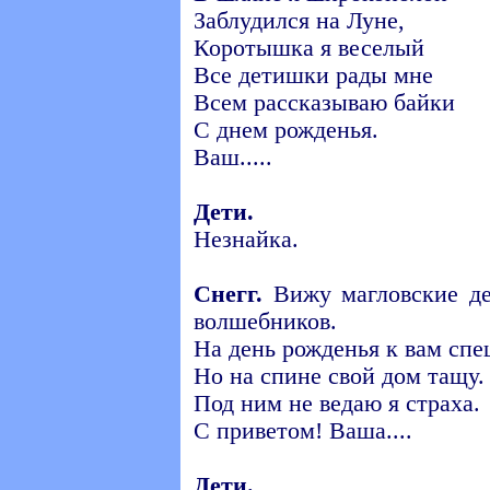
Заблудился на Луне,
Коротышка я веселый
Все детишки рады мне
Всем рассказываю байки
С днем рожденья.
Ваш.....
Дети.
Незнайка.
Снегг.
Вижу магловские дет
волшебников.
На день рожденья к вам спе
Но на спине свой дом тащу.
Под ним не ведаю я страха.
С приветом! Ваша....
Дети.