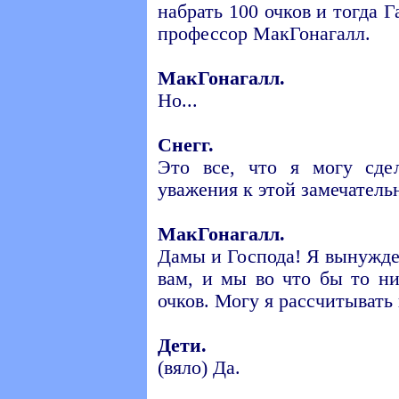
набрать 100 очков и тогда 
профессор МакГонагалл.
МакГонагалл.
Но...
Снегг.
Это все, что я могу сде
уважения к этой замечатель
МакГонагалл.
Дамы и Господа! Я вынужде
вам, и мы во что бы то н
очков. Могу я рассчитывать
Дети.
(вяло) Да.