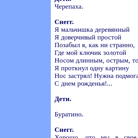
Черепаха.
Снегг.
Я мальчишка деревянный
Я доверчивый простой
Позабыл я, как ни странно,
Где мой ключик золотой
Носом длинным, острым, т
Я проткнул одну картину
Нос застрял! Нужна подмог
С днем рожденья!...
Дети.
Буратино.
Снегг.
Хорошо, что мы в свое