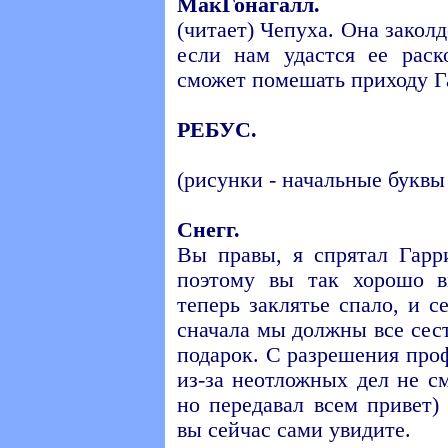
МакГонагалл.
(читает) Чепуха. Она закол
если нам удастся ее раск
сможет помешать приходу Г
РЕБУС.
(рисунки - начальные буквы 
Снегг.
Вы правы, я спрятал Гарр
поэтому вы так хорошо в
теперь заклятье спало, и с
сначала мы должны все сест
подарок. С разрешения про
из-за неотложных дел не с
но передавал всем привет)
вы сейчас сами увидите.