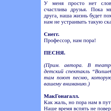
У меня просто нет слов
счастлива друзья. Пока 
друга, наша жизнь будет по
нам не устраивать такую ск
Снегг.
Профессор, нам пора!
ПЕСНЯ.
(Прим. автора. В театр
детский спектакль “Волше
там поют песню, которую
вашему вниманию.)
МакГонагалл.
Как жаль, но пора нам в пут
Наше время вспять не повер