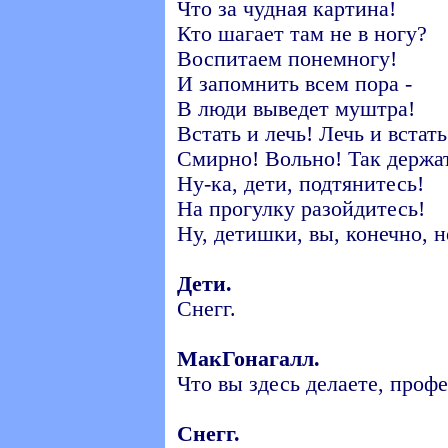
Что за чудная картина!
Кто шагает там не в ногу?
Воспитаем понемногу!
И запомнить всем пора -
В люди выведет муштра!
Встать и лечь! Лечь и встать
Смирно! Вольно! Так держа
Ну-ка, дети, подтянитесь!
На прогулку разойдитесь!
Ну, детишки, вы, конечно, н
Дети.
Снегг.
МакГонагалл.
Что вы здесь делаете, проф
Снегг.