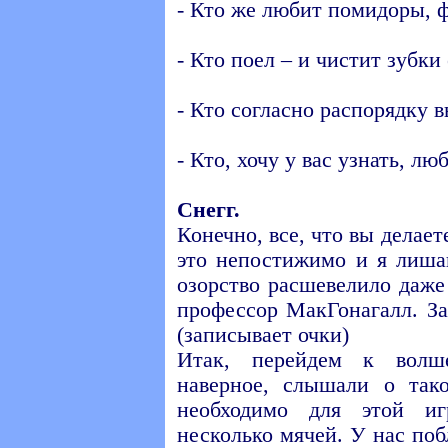
- Кто же любит помидоры, 
- Кто поел – и чистит зубк
- Кто согласно распорядку 
- Кто, хочу у вас узнать, лю
Снегг.
Конечно, все, что вы делае
это непостижимо и я лиша
озорство расшевелило даж
профессор МакГонагалл. За
(записывает очки)
Итак, перейдем к волш
наверное, слышали о так
необходимо для этой и
несколько мячей. У нас поб