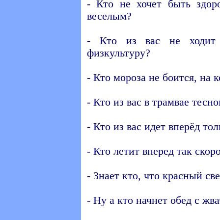
- Кто не хочет быть здо
веселым?
- Кто из вас не ходит
физкультуру?
- Кто мороза не боится, на 
- Кто из вас в трамвае тесн
- Кто из вас идет вперёд тол
- Кто летит вперед так скор
- Знает кто, что красный све
- Ну а кто начнет обед с ж