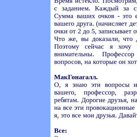
Время истекло. Посмотрим
с заданием. Каждый за с
Сумма ваших очков - это 
вашего друга. (начисляет д
очки от 2 до 5, записывает 
Что же, вы доказали, что
Поэтому сейчас я хочу 
внимательны. Профессо
вопросов, на которые он хо
МакГонагалл.
О, я знаю эти вопросы и
вашего, профессор, раз
ребятам. Дорогие друзья, 
на все эти провокационные 
я, это все мои друзья. Дава
Все: