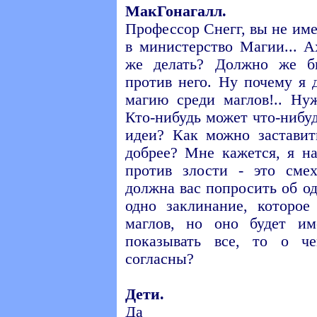
МакГонагалл.
Профессор Снегг, вы не име
в министерство Магии... А
же делать? Должно же б
против него. Ну почему я 
магию среди маглов!.. Ну
Кто-нибудь может что-нибу
идеи? Как можно заставит
добрее? Мне кажется, я н
против злости - это сме
должна вас попросить об од
одно заклинание, которое
маглов, но оно будет им
показывать все, то о ч
согласны?
Дети.
Да