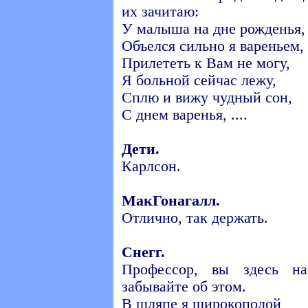
их зачитаю:
У малыша на дне рожденья,
Объелся сильно я вареньем,
Прилететь к Вам не могу,
Я больной сейчас лежу,
Сплю и вижу чудный сон,
С днем варенья, ....
Дети.
Карлсон.
МакГонагалл.
Отлично, так держать.
Снегг.
Профессор, вы здесь на
забывайте об этом.
В шляпе я широкополой