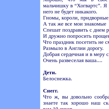
мальчишку в “Хогвартс”. Я 
него не будет никакого.
Гномы, короли, придворные
А так же все мои знакомые
Спешат поздравить с днем 
И дружно попросить проще
Что праздник посетить не с
Размыло в Англии дорогу.
Добрая сердечная и в меру 
Очень развеселая ваша....
Дети.
Белоснежка.
Снегг.
Что ж, вы довольно сообр
знаете так хорошо наш с