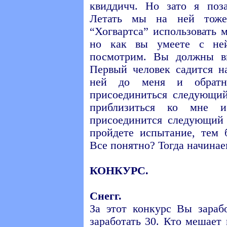
квиддичч. Но зато я поз
Летать мы на ней тож
“Хогвартса” использовать 
но как вы умеете с ней
посмотрим. Вы должны в
Первый человек садится н
ней до меня и обрат
присоединиться следующи
приблизиться ко мне 
присоединится следующий 
пройдете испытание, тем 
Все понятно? Тогда начинае
КОНКУРС.
Снегг.
За этот конкурс Вы зараб
заработать 30. Кто мешает