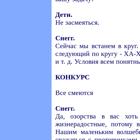
Дети.
Не засмеяться.
Снегг.
Сейчас мы встанем в круг
следующий по кругу - ХА
и т. д. Условия всем понят
КОНКУРС
Все смеются
Снегг.
Да, озорства в вас хоть
жизнерадостные, потому в
Нашим маленьким волшебн
сражаться с противниками