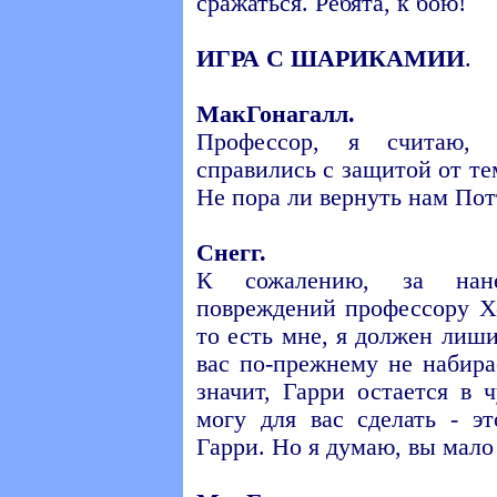
сражаться. Ребята, к бою!
ИГРА С ШАРИКАМИИ
.
МакГонагалл.
Профессор, я считаю, 
справились с защитой от те
Не пора ли вернуть нам Пот
Снегг.
К сожалению, за нан
повреждений профессору Хо
то есть мне, я должен лиши
вас по-прежнему не набира
значит, Гарри остается в 
могу для вас сделать - э
Гарри. Но я думаю, вы мало