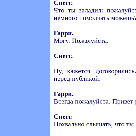
Снегг.
Что ты заладил: пожалуйс
немного помолчать можешь
Гарри.
Могу. Пожалуйста.
Снегг.
Ну, кажется, договорилис
перед публикой.
Гарри.
Всегда пожалуйста. Привет 
Снегг.
Похвально слышать, что ты 