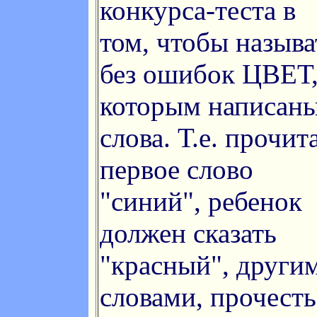
конкурса-теста в
том, чтобы называ
без ошибок ЦВЕТ
которым написан
слова. Т.е. прочит
первое слово
"синий", ребенок
должен сказать
"красный", други
словами, прочесть