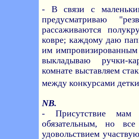
- В связи с маленьки
предусматриваю "ре
рассаживаются полукр
ковре; каждому даю пап
им импровизированным 
выкладываю ручки-кар
комнате выставляем стак
между конкурсами детк
NB.
- Присутствие мам 
обязательным, но вс
удовольствием участвуют