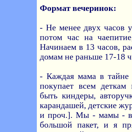
Формат вечеринок:
- Не менее двух часов 
потом час на чаепитие
Начинаем в 13 часов, р
домам не раньше 17-18 ч
- Каждая мама в тайне 
покупает всем деткам 
быть киндеры, авторуч
карандашей, детские жу
и проч.]. Мы - мамы - 
большой пакет, и я пр