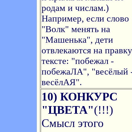
родам и числам.)
Например, если слово
"Волк" менять на
"Машенька", дети
отвлекаются на правку
тексте: "побежал -
побежаЛА", "весёлый 
весёлАЯ".
10) КОНКУРС
"ЦВЕТА"
(!!!)
Смысл этого