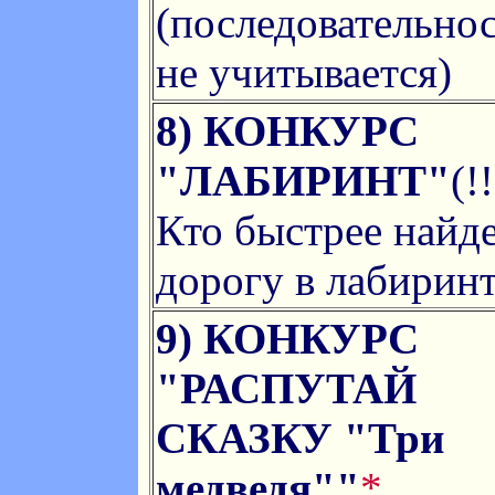
(последовательно
не учитывается)
8) КОНКУРС
"ЛАБИРИНТ"
(!!
Кто быстрее найд
дорогу в лабиринт
9) КОНКУРС
"РАСПУТАЙ
СКАЗКУ "Три
медведя""
*