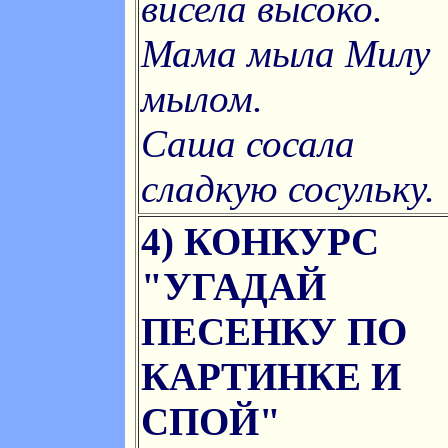
висела высоко.
Мама мыла Милу
мылом.
Саша сосала
сладкую сосульку.
4) КОНКУРС
"УГАДАЙ
ПЕСЕНКУ ПО
КАРТИНКЕ И
СПОЙ"