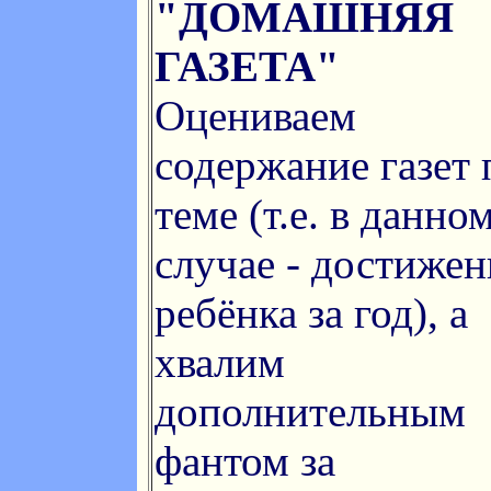
"ДОМАШНЯЯ
ГАЗЕТА"
Оцениваем
содержание газет 
теме (т.е. в данно
случае - достижен
ребёнка за год), а
хвалим
дополнительным
фантом за