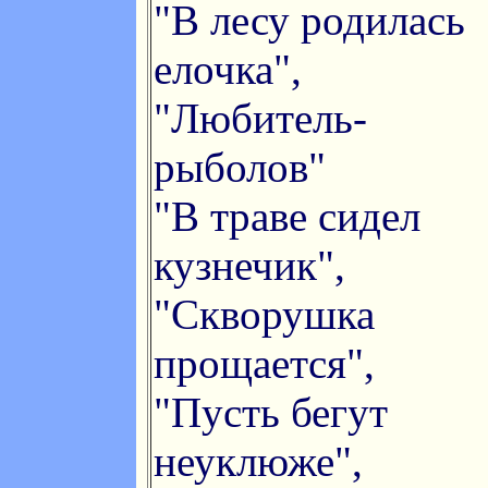
"В лесу родилась
елочка",
"Любитель-
рыболов"
"В траве сидел
кузнечик",
"Скворушка
прощается",
"Пусть бегут
неуклюже",