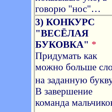
говорю "нос"…
3) КОНКУРС
"ВЕСЁЛАЯ
БУКОВКА"
*
Придумать как
можно больше сл
на заданную букв
В завершение
команда мальчико