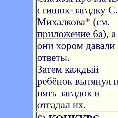
стишок-загадку С.
Михалкова
*
(см.
приложение 6a
), а
они хором давали
ответы.
Затем каждый
ребёнок вытянул 
пять загадок и
отгадал их.