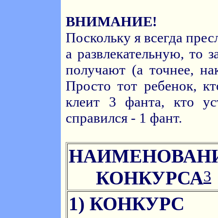
ВНИМАНИЕ!
Поскольку я всегда прес
а развлекательную, то 
получают (а точнее, на
Просто тот ребенок, к
клеит 3 фанта, кто ус
справился - 1 фант.
НАИМЕНОВАН
3
КОНКУРСА
1) КОНКУРС