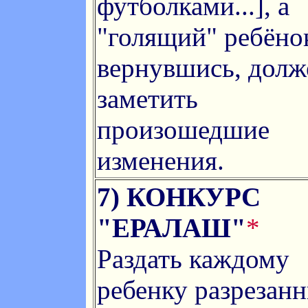
футболками...], а
"голящий" ребёно
вернувшись, долж
заметить
произошедшие
изменения.
7) КОНКУРС
"ЕРАЛАШ"
*
Раздать каждому
ребенку разрезан