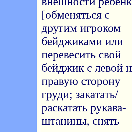
внешности ребёнк
[обменяться с
другим игроком
бейджиками или
перевесить свой
бейджик с левой н
правую сторону
груди; закатать/
раскатать рукава-
штанины, снять