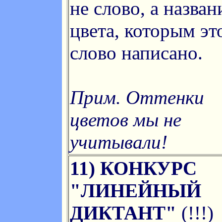
не слово, а назван
цвета, которым эт
слово написано.
Прим. Оттенки
цветов мы не
учитывали!
11) КОНКУРС
"ЛИНЕЙНЫЙ
ДИКТАНТ"
(!!!)