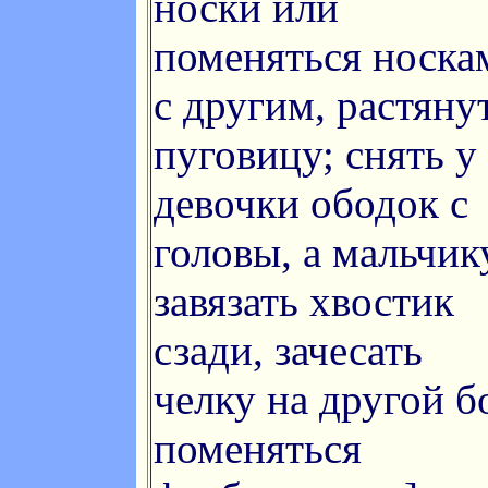
носки или
поменяться носка
с другим, растяну
пуговицу; снять у
девочки ободок с
головы, а мальчик
завязать хвостик
сзади, зачесать
челку на другой б
поменяться