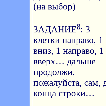
(на выбор)
8
ЗАДАНИЕ
: 3
клетки направо, 1
вниз, 1 направо, 1
вверх… дальше
продолжи,
пожалуйста, сам, 
конца строки…