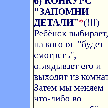
6) КОНКУРС
"ЗАПОМНИ
ДЕТАЛИ"
*
(!!!)
Ребёнок выбирает
на кого он "будет
смотреть",
оглядывает его и
выходит из комна
Затем мы меняем
что-либо во