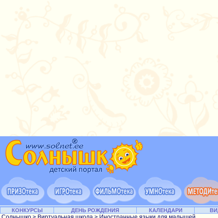
КОНКУРСЫ
ДЕНЬ РОЖДЕНИЯ
КАЛЕНДАРИ
ВИ
Солнышко
>
Виртуальная школа
> Иностранные языки для малышей