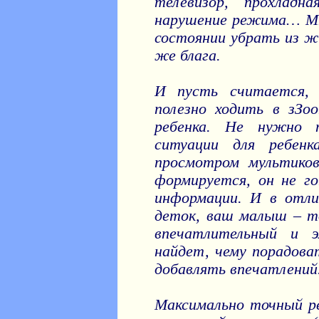
телевизор, прохладн
нарушение режима… Мн
состоянии убрать из жи
же блага.
И пусть считается,
полезно ходить в зЗо
ребенка. Не нужно п
ситуации для ребенк
просмотром мультиков
формируется, он не г
информации. И в отли
деток, ваш малыш – то
впечатлительный и 
найдет, чему порадова
добавлять впечатлений
Максимально точный ре