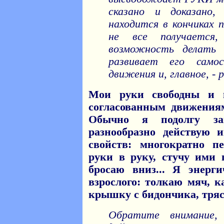
сказано и доказано,
находится в кончиках п
не все получаетс
возможность делать
развивает его самос
движения и, главное, - 
Мои руки свободны и 
согласованным движения
Обычно я подолгу з
разнообразно действую 
свойств: многократно 
руки в руку, стучу ими 
бросаю вниз... Я энерг
взрослого: толкаю мяч, 
крышку с бидончика, тряс
Обратите внимание,