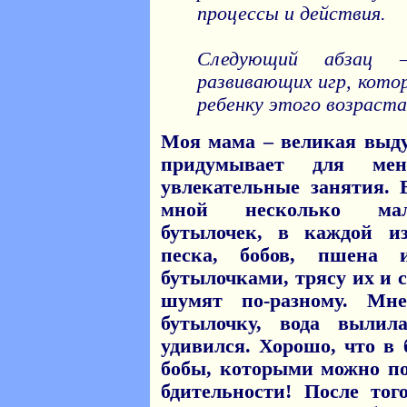
процессы и действия.
Следующий абзац –
развивающих игр, кот
ребенку этого возраста
Моя мама – великая выд
придумывает для м
увлекательные занятия. 
мной несколько мал
бутылочек, в каждой и
песка, бобов, пшена
бутылочками, трясу их и с
шумят по-разному. Мн
бутылочку, вода выли
удивился. Хорошо, что в 
бобы, которыми можно по
бдительности! После тог