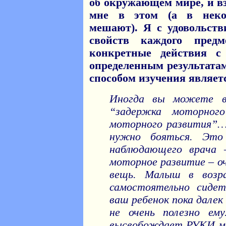
об окружающем мире, и в
мне в этом (а в неко
мешают). Я с удовольст
свойств каждого пред
конкретные действия с
определенным результата
способом изучения являет
Иногда вы можете в
“задержка моторного
моторного развития”…
нужно бояться. Это
наблюдающего врача 
моторное развитие – оч
вещь. Малыш в возр
самостоятельно сидет
ваш ребенок пока далек
не очень полезно ему
высвобождает РУКИ ма