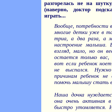
разгорелась не на шутку
(наверно, доктор подс
играть...
Вообще, потребности во
многие детки уже в та
триа, а два раза, а 
настроение малыша. Е
взгляд, мало, но он в
остается только вас,
вот если ребенок ноет
не выспался. Нужно
причинам ребенок не 
помочь малышу стать в
Наша дочка нуждаетс
она очень активная в
быстро утомляется. И