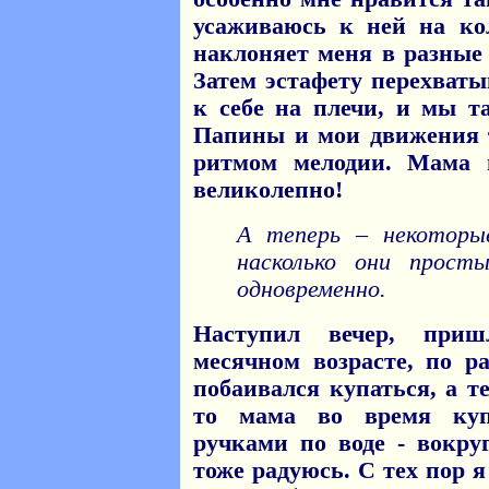
усаживаюсь к ней на ко
наклоняет меня в разные 
Затем эстафету перехваты
к себе на плечи, и мы т
Папины и мои движения 
ритмом мелодии. Мама 
великолепно!
А теперь – некоторы
насколько они прост
одновременно.
Наступил вечер, при
месячном возрасте, по р
побаивался купаться, а т
то мама во время ку
ручками по воде - вокру
тоже радуюсь. С тех пор 