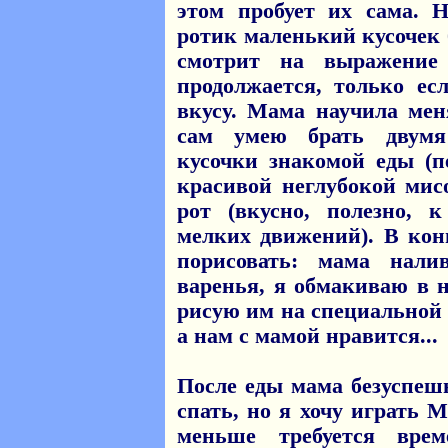
этом пробует их сама. 
ротик маленький кусочек
смотрит на выражение
продолжается, только ес
вкусу. Мама научила мен
сам умею брать двумя
кусочки знакомой еды (пе
красивой неглубокой мис
рот (вкусно, полезно, 
мелких движений). В кон
порисовать: мама нали
варенья, я обмакиваю в 
рисую им на специальной 
а нам с мамой нравится...
После еды мама безуспеш
спать, но я хочу играть М
меньше требуется вре