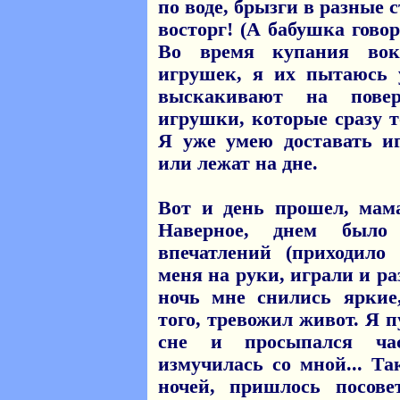
по воде, брызги в разные с
восторг! (А бабушка говор
Во время купания вок
игрушек, я их пытаюсь 
выскакивают на пове
игрушки, которые сразу т
Я уже умею доставать и
или лежат на дне.
Вот и день прошел, мам
Наверное, днем было 
впечатлений (приходило
меня на руки, играли и ра
ночь мне снились яркие
того, тревожил живот. Я п
сне и просыпался час
измучилась со мной... Т
ночей, пришлось посове