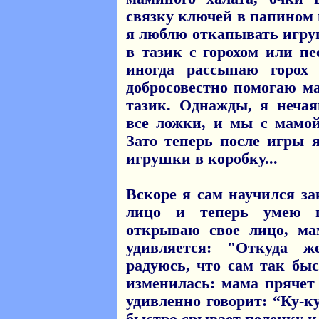
связку ключей в папином 
я люблю откапывать игру
в тазик с горохом или пе
иногда рассыпаю горох
добросовестно помогаю ма
тазик. Однажды, я неча
все ложки, и мы с мамой
Зато теперь после игры 
игрушки в коробку...
Вскоре я сам научился з
лицо и теперь умею п
открываю свое лицо, ма
удивляется: "Откуда 
радуюсь, что сам так бы
изменилась: мама прячет
удивленно говорит: “Ку-к