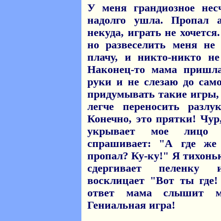
У меня грандиозное нес
надолго ушла. Пропал а
некуда, играть не хочется
но развеселить меня не
плачу, и никто-никто не
Наконец-то мама пришл
руки и не слезаю до сам
придумывать такие игры,
легче переносить разлу
Конечно, это прятки! Чу
укрывает мое лицо 
спрашивает: "А где же
пропал? Ку-ку!" Я тихонь
сдергивает пеленку 
восклицает "Вот ты где!
ответ мама слышит м
Гениальная игра!