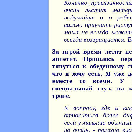
Конечно, привязанность
очень льстит матер
подумайте и о ребен
важно приучать растущ
мама не всегда может
всегда возвращается. Вс
За игрой время летит не
аппетит. Пришлось пе
тянуться к обеденному с
что я хочу есть. Я уже 
вместе со всеми. У 
специальный стул, на 
троне.
К вопросу, где и ка
относиться более диф
если у малыша обычны
не очень, - полезно в