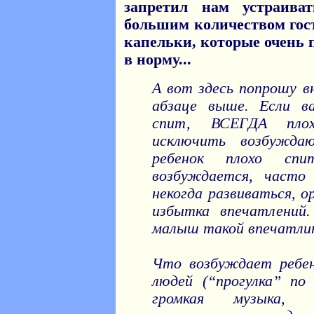
запретил нам устраив
большим количеством гос
капельки, которые очень 
в норму...
А вот здесь попрошу в
абзаце выше. Если в
спит, ВСЕГДА плох
исключить возбужда
ребенок плохо спи
возбуждается, часто
некогда развиваться, о
избытка впечатлений
малыш такой впечатли
Что возбуждает ребен
людей (“прогулка” по
громкая музыка, 