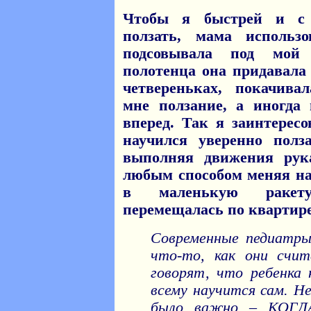
Чтобы я быстрей и с 
ползать, мама использо
подсовывала под мо
полотенца она придавала
четвереньках, покачивал
мне ползание, а иногда
вперед. Так я заинтерес
научился уверенно полз
выполняя движения рук
любым способом меняя на
в маленькую ракету
перемещалась по квартире
Современные педиатры
что-то, как они счит
говорят, что ребенка 
всему научится сам. Не
было важно – КОГДА