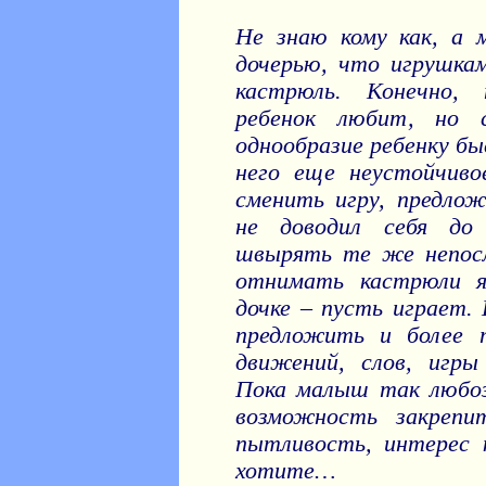
Не знаю кому как, а 
дочерью, что игрушка
кастрюль. Конечно,
ребенок любит, но
однообразие ребенку бы
него еще неустойчив
сменить игру, предло
не доводил себя до 
швырять те же непосл
отнимать кастрюли я
дочке – пусть играет.
предложить и более т
движений, слов, игры
Пока малыш так любоз
возможность закрепи
пытливость, интерес 
хотите…