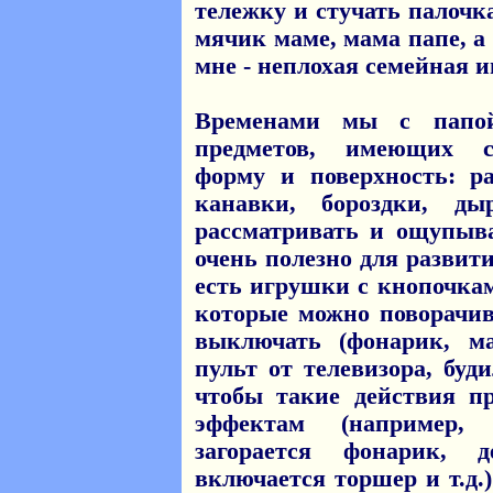
тележку и стучать палочк
мячик маме, мама папе, а
мне - неплохая семейная и
Временами мы с папой
предметов, имеющих с
форму и поверхность: р
канавки, бороздки, ды
рассматривать и ощупыв
очень полезно для развит
есть игрушки с кнопочка
которые можно поворачив
выключать (фонарик, м
пульт от телевизора, буд
чтобы такие действия п
эффектам (например
загорается фонарик, 
включается торшер и т.д.