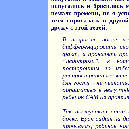
испугались и бросились 
немало времени, но я усп
тетя спряталась в друго
дружу с этой тетей.
В возрасте после п
дифференцировать сво
факт, а проявлять при
“недотроги”, к кот
посторонним во избе
распространенное явле
для гостя – не пытатьс
обращаться к нему под
ребенок САМ не прояви
Так поступают наши д
дочке. Врач сидит на д
проблемах, ребенок но