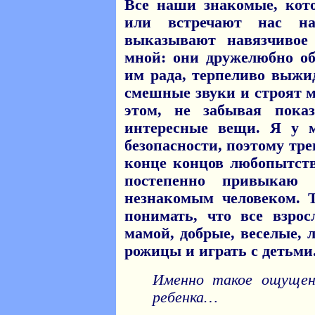
Все наши знакомые, кот
или встречают нас на
выказывают навязчивое
мной: они дружелюбно о
им рада, терпеливо выжи
смешные звуки и строят 
этом, не забывая пока
интересные вещи. Я у 
безопасности, поэтому тре
конце концов любопытств
постепенно привыкаю
незнакомым человеком. 
понимать, что все взро
мамой, добрые, веселые,
рожицы и играть с детьми.
Именно такое ощущен
ребенка…