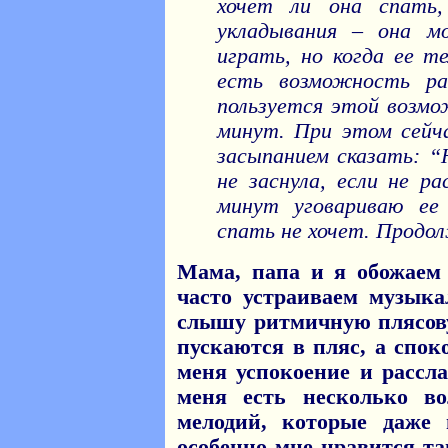
хочет ли она спать
укладывания – она м
играть, но когда ее те
есть возможность ра
пользуется этой возмо
минут. При этом сейч
засыпанием сказать: “Н
не заснула, если не ра
минут уговариваю ее 
спать не хочет. Продо
Мама, папа и я обожаем
часто устраиваем музык
слышу ритмичную плясов
пускаются в пляс, а спо
меня успокоение и рассла
меня есть несколько в
мелодий, которые даже
особенно мне нравится та