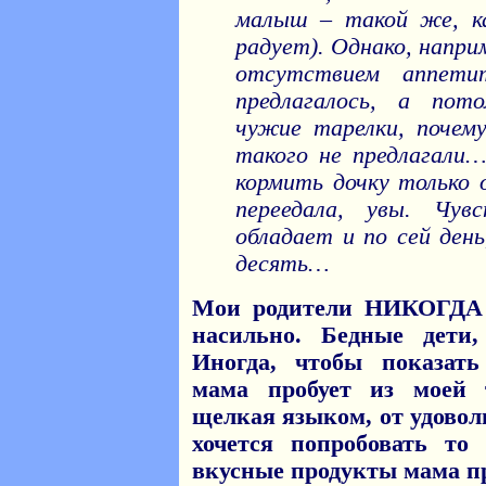
малыш – такой же, ка
радует). Однако, напри
отсутствием аппети
предлагалось, а пот
чужие тарелки, почем
такого не предлагали
кормить дочку только 
переедала, увы. Чу
обладает и по сей день
десять…
Мои родители НИКОГДА 
насильно. Бедные дети
Иногда, чтобы показат
мама пробует из моей 
щелкая языком, от удовол
хочется попробовать то
вкусные продукты мама пр