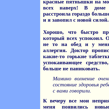
красные пятнышки на мое
всех наверх! В доме
расстроила гораздо больш
и я завопил с новой силой.
Хорошо, что быстро пр
который всех успокоил. О
не то на обед и у мен
аллергия. Доктор пропи
какие-то горькие таблетк
успокаивающее средство
больше не паниковать.
Мамино волнение очен
состояние здоровья реб
с вами говорили.
К вечеру все мои непри
меня появились новы