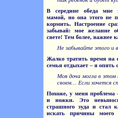
так ребенок и будет к
В середине обеда мне 
мамой, но она этого не 
кормить. Настроение сра
забывай: мое желание о
свете! Тем более, важнее 
Не забывайте этого и 
Жалко тратить время на с
семья отдыхает – я опять 
Моя доча могла в этом 
своем… Если хочется сп
Похоже, у меня проблема
и ножки. Это невынос
страшного зуда и стал 
искать причины моего 