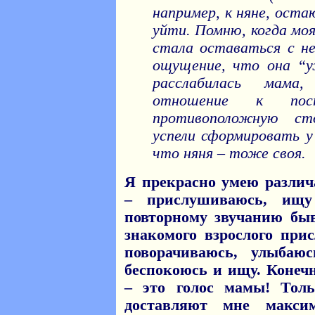
например, к няне, оста
уйти. Помню, когда моя
стала оставаться с не
ощущение, что она “у
расслабилась мама
отношение к пос
противоположную с
успели сформировать у
что няня – тоже своя.
Я прекрасно умею различ
– прислушиваюсь, ищу
повторному звучанию быв
знакомого взрослого при
поворачиваюсь, улыбаюс
беспокоюсь и ищу. Конеч
– это голос мамы! Тол
доставляют мне максим