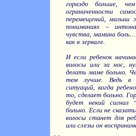
гораздо больше, ч
ограниченности сам
перемещений, малыш 
пониманиях – интона
чувства, мамина боль…
как в зеркале.
И если ребенок начина
волосы или за нос, н
делать маме больно. Ч
тем лучше. Ведь в 
ситуаций, когда ребено
то, сделает больно. Го
будет некий сигнал “
больно. Если не сказат
волосы станет для реб
или слезы он восприним