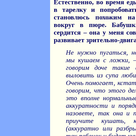
Естественно, во время ед
в тарелку и попробова
становлюсь похожим на
вокруг в пюре. Бабушк
сердится – она у меня со
развивает зрительно-дви
Не нужно пугаться, н
мы кушаем с ложки, –
говорим доче такие 
выловить из супа люби
Очень помогает, кстати
говорим, что этого дел
это вполне нормальные
аккуратности и поряд
назовете, так она и 
приучите кушать, 
(аккуратно или разбры