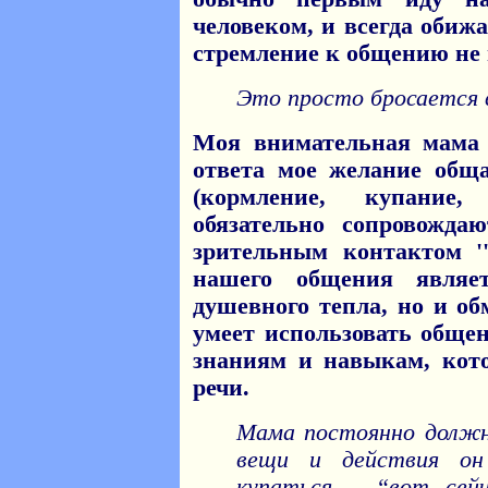
человеком, и всегда обиж
стремление к общению не 
Это просто бросается 
Моя внимательная мама 
ответа мое желание общ
(кормление, купание,
обязательно сопровожд
зрительным контактом ''
нашего общения являе
душевного тепла, но и о
умеет использовать обще
знаниям и навыкам, кот
речи.
Мама постоянно должн
вещи и действия он
купаться – “вот сей