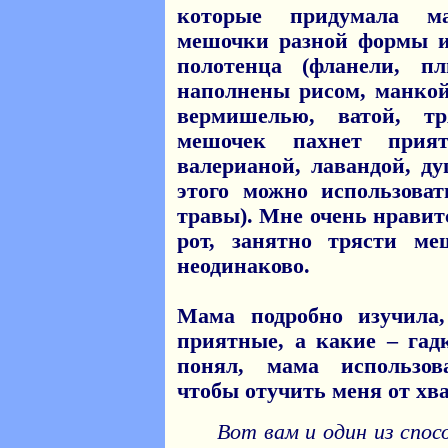
которые придумала м
мешочки разной формы и
полотенца (фланели, пл
наполнены рисом, манкой
вермишелью, ватой, 
мешочек пахнет прият
валерианой, лавандой, д
этого можно использова
травы). Мне очень нравит
рот, занятно трясти м
неодинаково.
Мама подробно изучила
приятные, а какие – гад
понял, мама использов
чтобы отучить меня от хв
Вот вам и один из спос