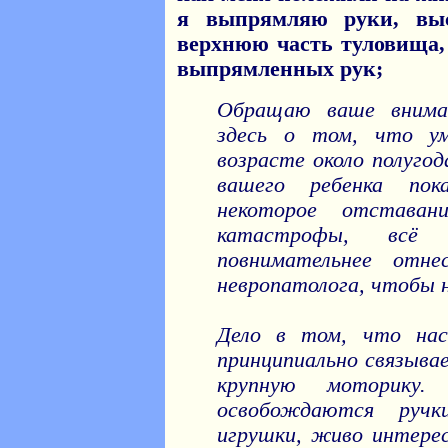
я выпрямляю руки, вы
верхнюю часть туловища,
выпрямленных рук;
Обращаю ваше внима
здесь о том, что 
возрасте около полугод
вашего ребенка пок
некоторое отставан
катастрофы, всё 
повнимательнее отн
невропатолога, чтобы 
Дело в том, что нас
принципиально связывае
крупную моторику.
освобождаются руч
игрушки, живо интере