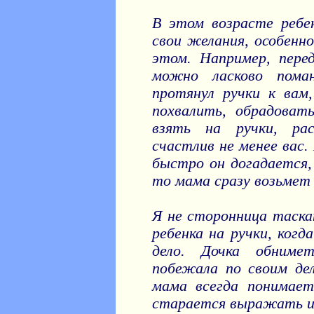
В этом возрасте реб
свои желания, особенн
этом. Например, перед
можно ласково пом
протянул ручки к вам
похвалить, обрадовать
взять на ручки, рас
счастлив не менее вас.
быстро он догадается,
то мама сразу возьмет 
Я не сторонница таскан
ребенка на ручки, ког
дело. Дочка обниме
побежала по своим де
мама всегда понимает
старается выражать их