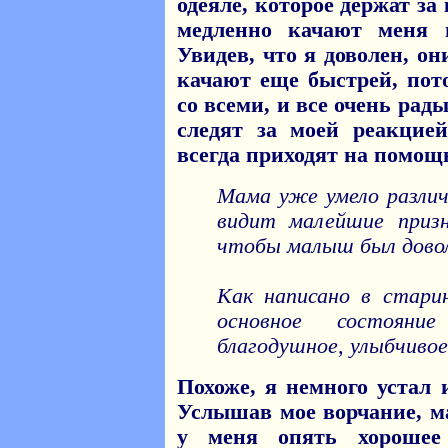
одеяле, которое держат з
медленно качают меня 
Увидев, что я доволен, о
качают еще быстрей, пот
со всеми, и все очень рад
следят за моей реакцие
всегда приходят на помощ
Мама уже умело различ
видит малейшие призн
чтобы малыш был дово
Как написано в стари
основное состояни
благодушное, улыбчиво
Похоже, я немного устал 
Услышав мое ворчание, м
у меня опять хорошее 