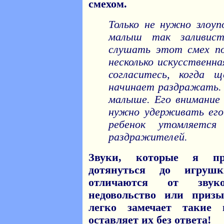
смехом.
Только не нужно злоуп
малыш так заливист
слушать этот смех по
несколько искусственна
согласитесь, когда 
начинает раздражать. Т
малыше. Его внимание 
нужно удерживать его
ребенок утомляет
раздражителей.
Звуки, которые я п
дотянуться до игруш
отличаются от зву
недовольство или приз
легко замечает такие
оставляет их без ответа!