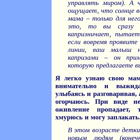
управлять миром). А 
ощущает, что солнце вс
мама – только для нег
это, то вы сразу з
капризничает, пытает
если вовремя проявите
линии, ваш малыш 
капризами – он при
которую предлагаете в
Я легко узнаю свою мам
внимательно и выжид
улыбаясь и разговаривая, 
огорчаюсь. При виде не
оживление пропадает, 
хмурюсь и могу заплакать
В этом возрасте детки
новым людям (конеч