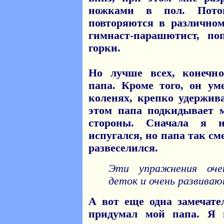
ножками в пол. Пото
повторяются в различном
гимнаст-парашютист, п
горки.
Но лучше всех, конечно
папа. Кроме того, он ум
коленях, крепко удержив
этом папа подкидывает 
стороны. Сначала я н
испугался, но папа так см
развеселился.
Эти упражнения оче
деток и очень развива
А вот еще одна замечате
придумал мой папа. Я