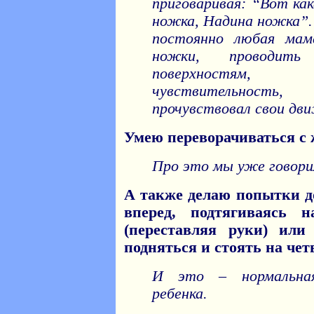
приговаривая: “Вот как
ножка, Надина ножка”.
постоянно любая мам
ножки, проводит
поверхностям,
чувствительност
прочувствовал свои дв
Умею переворачиваться с 
Про это мы уже говори
А также делаю попытки д
вперед, подтягиваясь 
(переставляя руки) ил
подняться и стоять на чет
И это – нормальная
ребенка.