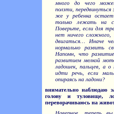
много до чего може
ползти, передвинуться 
же у ребенка остае
только лежать на с
Поверьте, если для тр
нет ничего сложного,
двигаться… Иначе че
нормально развить св
Напомн, что развитие
развитием мелкой мот
ладошек, пальцев, а о
идти речь, если мал
опираясь на ладони?
внимательно наблюдаю з
голову и туловище, 
переворачиваюсь на живот
Наверное, теперь в