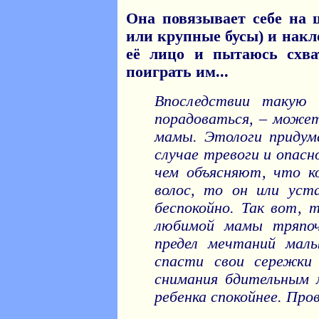
Она повязывает себе на
или крупные бусы) и накл
её лицо и пытаюсь схва
поиграть им...
Впоследствии такую
порадоваться, – може
мамы. Этологи придум
случае тревоги и опас
чем объясняют, что к
волос, то он или уст
беспокойно. Так вот, 
любимой мамы тряпо
предел мечтаний ма
спасти свои сережки
снимания бдительным 
ребенка спокойнее. Пр