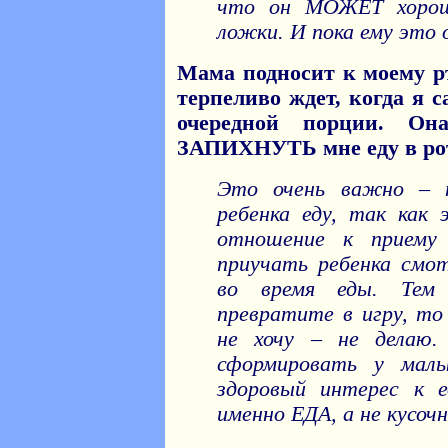
что он МОЖЕТ хорош
ложки. И пока ему это 
Мама подносит к моему р
терпеливо ждет, когда я 
очередной порции. Он
ЗАПИХНУТЬ мне еду в ро
Это очень важно – н
ребенка еду, так как
отношение к прием
приучать ребенка смо
во время еды. Те
превратите в игру, то 
не хочу – не делаю
сформировать у мал
здоровый интерес к 
именно ЕДА, а не кусоч