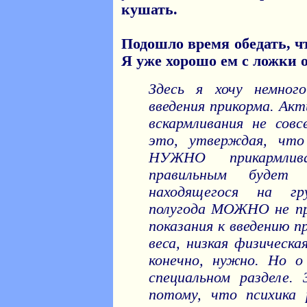
кушать.
Подошло время обедать, ч
Я уже хорошо ем с ложки 
Здесь я хочу немног
введения прикорма. Ак
вскармливания не сов
это, утверждая, чт
НУЖНО прикармлив
правильным будет
находящегося на гр
полугода МОЖНО не пр
показания к введению п
веса, низкая физическа
конечно, нужно. Но о
специальном разделе. 
потому, что психика р