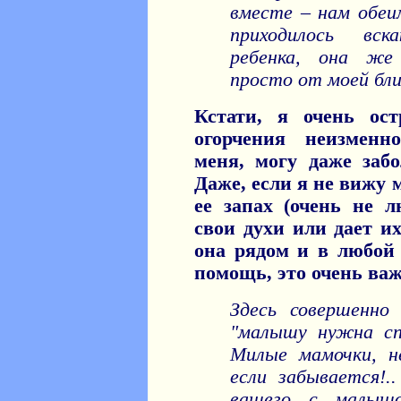
вместе – нам обеи
приходилось вс
ребенка, она же
просто от моей бл
Кстати, я очень ос
огорчения неизменн
меня, могу даже забо
Даже, если я не вижу 
ее запах (очень не 
свои духи или дает их
она рядом и в любой
помощь, это очень важ
Здесь совершенно
"малышу нужна сп
Милые мамочки, н
если забывается!.
вашего с малышо