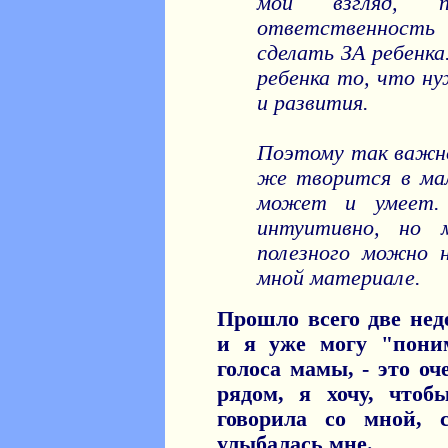
мой взгляд, п
ответственность
сделать ЗА ребенка
ребенка то, что н
и развития.
Поэтому так важно,
же творится в ма
может и умеет.
интуитивно, но 
полезного можно 
мной материале.
Прошло всего две нед
и я уже могу "пони
голоса мамы, - это оч
рядом, я хочу, чтоб
говорила со мной, 
улыбалась мне.