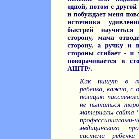
одной, потом с другой
и побуждает меня пово
источника удивле
быстрей научиться
сторону, мама отво
сторону, а ручку и 
стороны сгибает - и 
поворачивается в ст
АШТР/.
Как пишут в ли
ребенка, важно, с 
позицию пассивного
не пытаться торо
материалы сайта "
профессионалам
медицинского пр
система ребенка