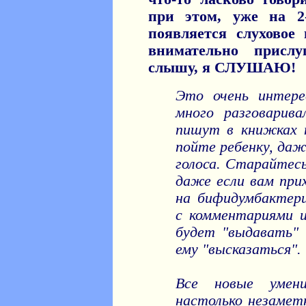
при этом, уже на 2
появляется слуховое
внимательно присл
слышу, я СЛУШАЮ!
Это очень интере
много разговарива
пишут в книжках 
пойте ребенку, даже
голоса. Старайтесь
даже если вам пр
на бифидумбактер
с комментариями и
будет "выдавать"
ему "высказаться".
Все новые умен
настолько незамет