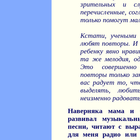
зрительных и сл
перечисленные, сог
только помогут ма
Кстати, учеными 
любят повторы. И 
ребенку явно нрав
та же мелодия, о
Это совершенно
повторы только за
вас радует то, чт
выделять, любит
неизменно радоватьс
Наверняка мама и 
развивал музыкаль
песни, читают с выр
для меня радио или