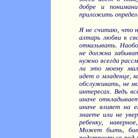
добре и понимани
приложить определ
Я не считаю, что 
алтарь любви к сво
отказывать. Наобо
не должна забыва
нужно всегда рассм
ли это моему мал
идет о младенце, 
обслуживать, не м
интересах. Ведь вс
иначе откладывает
иначе влияет на е
знаете или не уве
ребенку, наверно
Может быть, бол
подстроиться под м