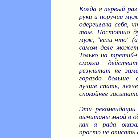
Когда я первый раз
руки и поручив муж
одергивала себя, ч
там. Постоянно д
муж, "если что" (
самом деле может 
Только на третий-
смогла действит
результат не зам
гораздо больше с
лучше спать, легче
спокойнее засыпат
Эти рекомендации 
вычитаны мной в од
как я рада оказа
просто не описать 