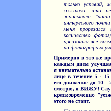
только успевай, 
сожалею, что пе
записывала "наши
интересного почти 
меня прорезался 
количество фотог
превзошло все воз
на фотографиях уч
Примерно в это же вр
каждым днем улучшае
я внимательно остана
лице в течение 5 - 15
его движение до 10 - 
смотрю, я ВИЖУ! Случ
кратковременно "уезж
этого не стоит.