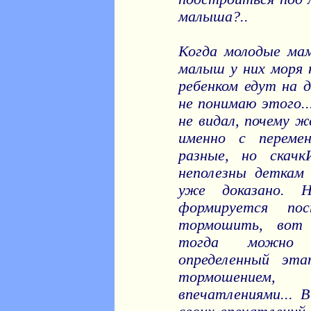
малыша?..
Когда молодые ма
малыш у них моря н
ребенком едут на д
не понимаю этого.
не видал, почему ж
именно с перемен
разные, но скач
неполезны деткам
уже доказано. 
формируется по
тормошить, вот 
тогда можно 
определенный эта
тормошением
впечатлениями... 