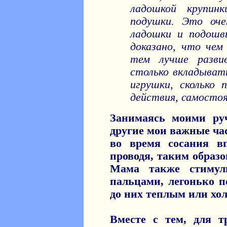
ладошкой крупин
подушки. Это оче
ладошки и подошв
доказано, что чем
тем лучше развив
столько вкладывать
игрушки, сколько
действия, самостоя
Занимаясь моими ру
другие мои важные час
во время сосания вп
проводя, таким образо
Мама также стимул
пальцами, легонько 
до них теплым или хо
Вместе с тем, для т