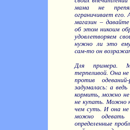
своих впечатлений 
мама не препя
ограничивает его. 
магазин – давайт
об этом никоим об
удовлетворяем сво
нужно ли это ему
сам-то он возражат
Для примера. М
терпеливой. Она не
против одеваний-
задумалась: а ведь
кормить, можно не
не купать. Можно н
чем суть. И она не
можно одевать 
определенные пробл