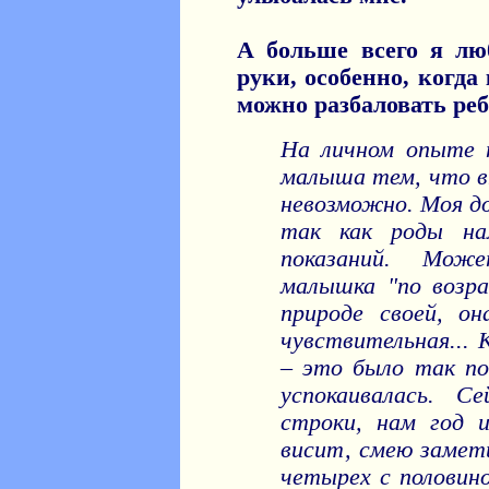
А больше всего я лю
руки, особенно, когда
можно разбаловать реб
На личном опыте 
малыша тем, что вы
невозможно. Моя до
так как роды на
показаний. Мож
малышка "по возр
природе своей, о
чувствительная... 
– это было так по
успокаивалась. С
строки, нам год 
висит, смею замет
четырех с половино