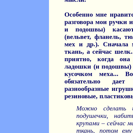
Особенно мне нравитс
разговора мои ручки 
и подошвы) касают
(вельвет, фланель, тю
мех и др.). Сначала
ткань, а сейчас шелк
приятно, когда она
ладошки (и подошвы) 
кусочком меха... 
обязательно дае
разнообразные игруш
резиновые, пластиковы
Можно сделать 
подушечки, наби
крупами – сейчас 
ткань, потом ему