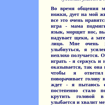
Во время общения м
ножки, дует на мой жи
все это очень нравитс
игра - мама подмиг
язык, морщит нос, вы
надувает щеки, а зат
лицо. Мне очень 
улыбнуться, я усил
неплохо получается. О
играть - я сержусь и 
оказывается, так она 
чтобы я ответил
поворачивает голову 
ждет - я пытаюсь 
постепенно стало п
крутить головой 
улыбается и хвалит мен