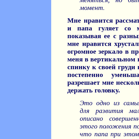
меняться, но бы
момент.
Мне нравится рассма
и папа гуляет со 
показывая ее с разны
мне нравится хрустал
огромное зеркало в пр
меня в вертикальном
спинку к своей груди 
постепенно умень
разрешает мне нескол
держать головку.
Это одно из самы
для развития ма
описано совершен
этого положения по
что папа при этом