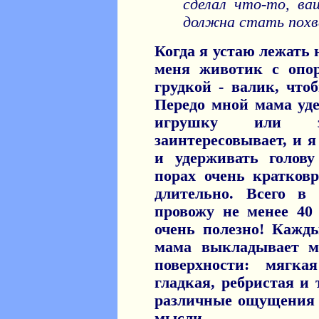
сделал что-то, ва
должна стать похв
Когда я устаю лежать 
меня животик с опор
грудкой - валик, что
Передо мной мама у
игрушку или з
заинтересовывает, и 
и удерживать голову
порах очень кратковр
длительно. Всего в
провожу не менее 40 
очень полезно! Кажды
мама выкладывает м
поверхности: мягка
гладкая, ребристая и
различные ощущения 
мысли.