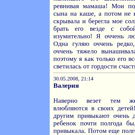
ревнивая мамаша! Мои по
сына на каше, а потом не 
скрывала и берегла мое со
брать его везде с соб
изумительно! Я оччень л
Одна гуляю оччень редко
оччень тяжело вынашивал
поэтому я как только его в
светилась от гордости счаст
30.05.2008, 21:14
Валерия
Наверно везет тем ж
влюбляются в своих детей
другим привыкают очень 
ребенок почти полгода бы
привыкала. Потом еще полг