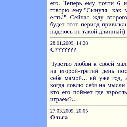
его. Теперь ему почти 6 
говорю ему:"Сынуля, как 
есть!" Сейчас жду второг
будет этот период привыка
надеюсь не такой длинный).
28.01.2009, 14:28
C???????
Чувство любви к своей ма
на второй-третий день по
себя мамой... ей уже год,
когда ловлю себя на мысли 
кто его поймет где взросл
играем?...
27.03.2009, 20:05
Ольга