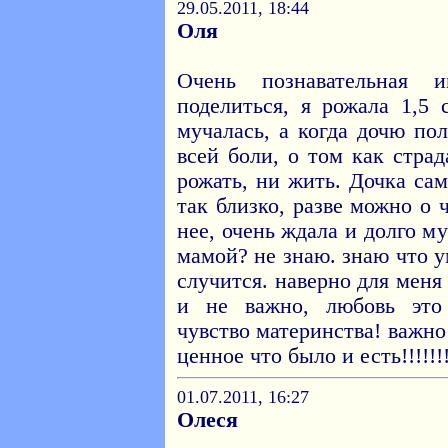
29.05.2011, 18:44
Оля
Очень познавательная 
поделиться, я рожала 1,5 
мучалась, а когда дочю по
всей боли, о том как стра
рожать, ни жить. Дочка сам
так близко, разве можно о 
нее, очень ждала и долго му
мамой? не знаю. знаю что 
случится. наверно для меня 
и не важно, любовь это
чувство материнства! важно
ценное что было и есть!!!!!!!
01.07.2011, 16:27
Олеся