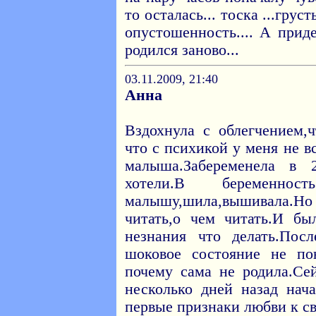
то осталась... тоска ...грус
опустошенность.... А прид
родился заново...
03.11.2009, 21:40
Анна
Вздохнула с облегчением,
что с психикой у меня не в
малыша.Забеременела в
хотели.В беременно
малышу,шила,вышивала.Но 
читать,о чем читать.И бы
незнания что делать.Пос
шоковое состояние не п
почему сама не родила.Се
несколько дней назад нач
первые признаки любви к с