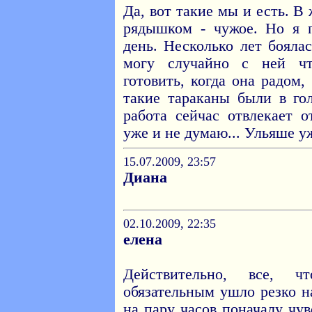
Да, вот такие мы и есть. В 
рядышком - чужое. Но я 
день. Несколько лет боялас
могу случайно с ней что
готовить, когда она радом,
такие тараканы были в го
работа сейчас отвлекает 
уже и не думаю... Ульяше уж
15.07.2009, 23:57
Диана
02.10.2009, 22:35
елена
Действительно, все, 
обязательным ушло резко н
на пару часов поначалу чув