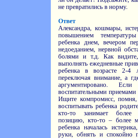
не превратились в норму.
Ответ
Александра, кошмары, ист
повышением температуры
ребенка днем, вечером пе
недоеданием, нервной обст
болями и т.д. Как видите
выполнять ежедневные прив
ребенка в возрасте 2-4 
переключая внимание, а гд
аргументировано. Е
воспитательными приемами 
Ищите компромисс, помня,
воспитывать ребенка родит
кто-то занимает более 
позицию, кто-то – более 
ребенка началась истерика
руки, обнять и спокойно п