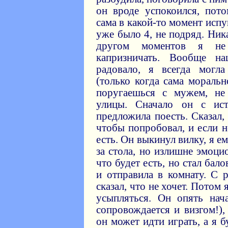
он вроде успокоился, пот
сама в какой-то момент исп
уже было 4, не подряд. Ни
другом моментов я не 
капризничать. Вообще 
радовало, я всегда могла
(только когда сама моральн
поругаешься с мужем, не
улицы. Сначало он с ис
предложила поесть. Сказал,
чтобы попробовал, и если н
есть. Он выкинул вилку, я е
за стола, но излишне эмоцио
что будет есть, но стал бал
и отправила в комнату. С 
сказал, что не хочет. Потом
усыпляться. Он опять нач
сопровождается и визгом!), 
он может идти играть, а я 