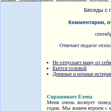
Беседы с 
Комментарии, о
сентяб
Отвечает педагог-псих
Не отпускает маму от себя
Бъётся головой
Дневные и ночные истери
Спрашивает Елена
Меня очень волнует повед
годик. Мы живем втроем с 