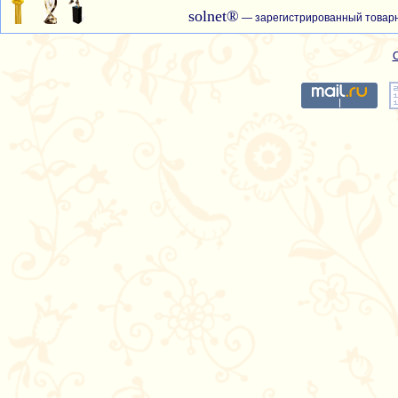
solnet®
— зарегистрированный товарн
С