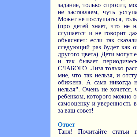
задание, только спросит, м
не заставляем, чуть уступ
Может не послушаться, толь
(про детей знает, что не н
слушается и не говорит д
обьясняет: если так сказал
следующий раз будет как о
другого цвета). Дети могут е
и так бывает периодичес
СЛАБОГО. Лиза только расс
мне, что так нельзя, и отст
обижена. А сама никогда н
нельзя". Очень не хочется,
ребенком, которого можно о
самооценку и уверенность в
за ваш совет!
Ответ
Таня! Почитайте статьи