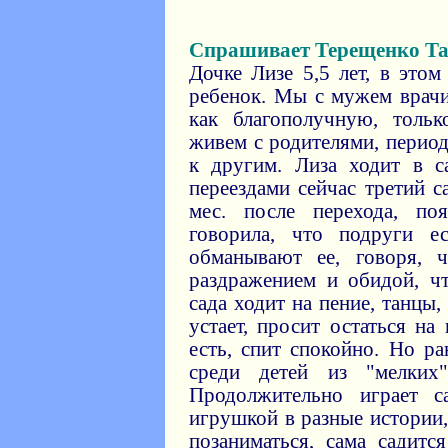
Спрашивает Терещенко Т
Дочке Лизе 5,5 лет, в это
ребенок. Мы с мужем врач
как благополучную, тольк
живем с родителями, перио
к другим. Лиза ходит в с
переездами сейчас третий с
мес. после перехода, по
говорила, что подруги ес
обманывают ее, говоря, ч
раздражением и обидой, ч
сада ходит на пение, танцы,
устает, просит остаться на
есть, спит спокойно. Но р
среди детей из "мелких
Продолжительно играет 
игрушкой в разные истории,
позаниматься, сама садит