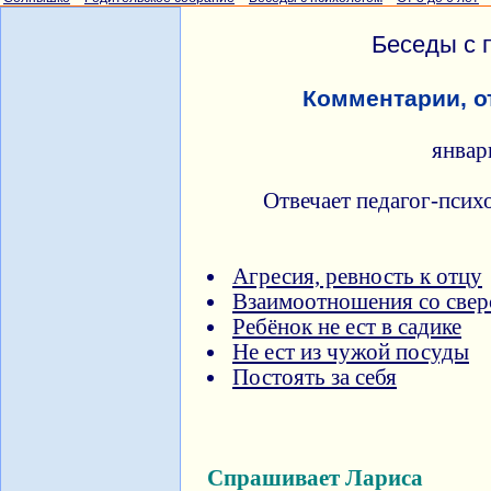
Беседы с 
Комментарии, о
январ
Отвечает педагог-псих
Агресия, ревность к отцу
Взаимоотношения со свер
Ребёнок не ест в садике
Не ест из чужой посуды
Постоять за себя
Спрашивает Лариса