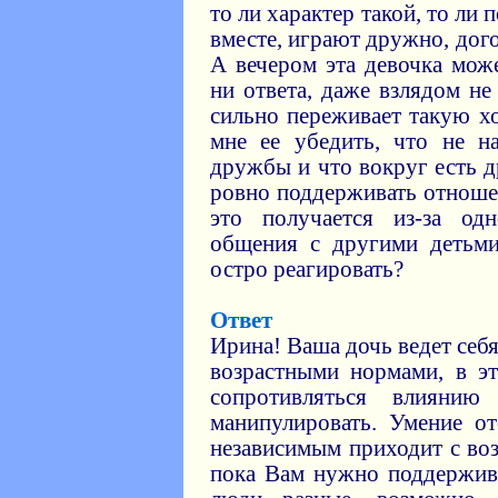
то ли характер такой, то ли
вместе, играют дружно, дог
А вечером эта девочка мож
ни ответа, даже взлядом не
сильно переживает такую хо
мне ее убедить, что не н
дружбы и что вокруг есть д
ровно поддерживать отноше
это получается из-за о
общения с другими детьми
остро реагировать?
Ответ
Ирина! Ваша дочь ведет себя
возрастными нормами, в э
сопротивляться влияни
манипулировать. Умение от
независимым приходит с воз
пока Вам нужно поддержива