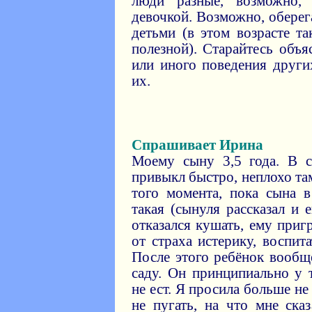
люди разные, возможно,
девочкой. Возможно, обере
детьми (в этом возрасте та
полезной). Старайтесь объ
или иного поведения други
их.
Спрашивает Ирина
Моему сыну 3,5 года. В с
привыкл быстро, неплохо та
того момента, пока сына в
такая (сынуля рассказал и 
отказался кушать, ему приг
от страха истерику, воспит
После этого ребёнок вообщ
саду. Он принципиально у 
не ест. Я просила больше не
не пугать, на что мне ска