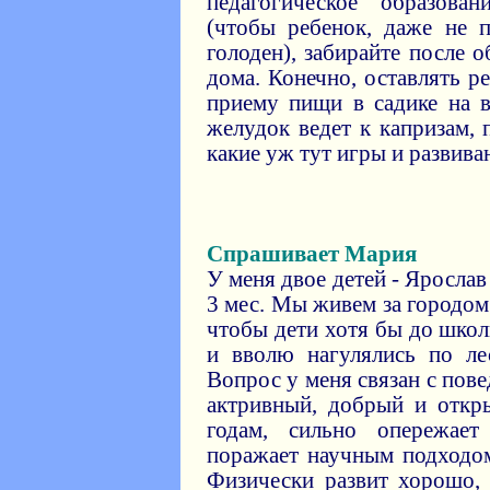
педагогическое образова
(чтобы ребенок, даже не п
голоден), забирайте после 
дома. Конечно, оставлять р
приему пищи в садике на в
желудок ведет к капризам, 
какие уж тут игры и развив
Спрашивает Мария
У меня двое детей - Ярослав 
3 мес. Мы живем за городом
чтобы дети хотя бы до шко
и вволю нагулялись по ле
Вопрос у меня связан с пов
актривный, добрый и откр
годам, сильно опережает
поражает научным подходо
Физически развит хорошо, 