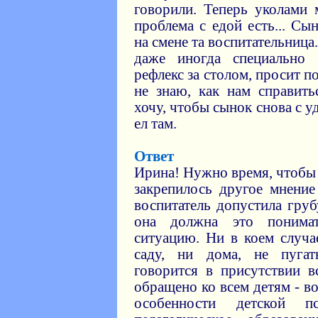
говорили. Теперь уколами 
проблема с едой есть... Сы
на смене та воспитательница
даже иногда специально
рефлекс за столом, просит п
не знаю, как нам справить
хочу, чтобы сынок снова с у
ел там.
Ответ
Ирина! Нужно время, чтобы
закрепилось другое мнение
воспитатель допустила гру
она должна это понимат
ситуацию. Ни в коем случа
саду, ни дома, не пугат
говорится в присутствии в
обращено ко всем детям - в
особенности детской 