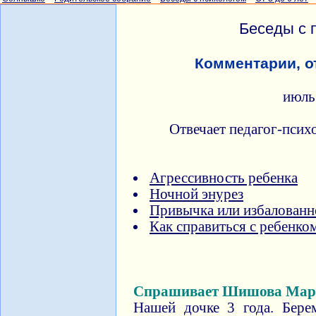
Беседы с 
Комментарии, о
июль
Отвечает педагог-псих
Агрессивность ребенка
Ночной энурез
Привычка или избалованн
Как справиться с ребенко
Спрашивает Шишова Мар
Нашей дочке 3 года. Бере