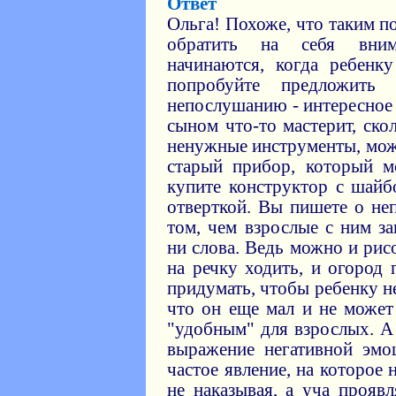
Ответ
Ольга! Похоже, что таким п
обратить на себя вним
начинаются, когда ребенк
попробуйте предложить 
непослушанию - интересное 
сыном что-то мастерит, скол
ненужные инструменты, мож
старый прибор, который м
купите конструктор с шайб
отверткой. Вы пишете о не
том, чем взрослые с ним з
ни слова. Ведь можно и рисо
на речку ходить, и огород 
придумать, чтобы ребенку н
что он еще мал и не может
"удобным" для взрослых. А
выражение негативной эмо
частое явление, на которое
не наказывая, а уча прояв