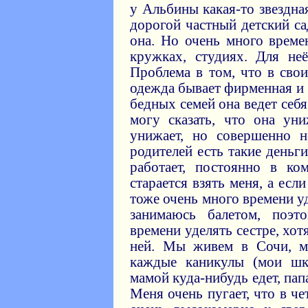
у Альбины какая-то звездна
дорогой частный детский сад
она. Но очень много врем
кружках, студиях. Для не
Проблема в том, что в свои
одежда бывает фирменная и "
бедных семей она ведет себ
могу сказать, что она уни
унижает, но совершенно н
родителей есть такие деньги
работает, постоянно в ко
старается взять меня, а ес
тоже очень много времени у
занимаюсь балетом, поэ
времени уделять сестре, хот
ней. Мы живем в Сочи, м
каждые каникулы (мои шк
мамой куда-нибудь едет, пап
Меня очень пугает, что в че