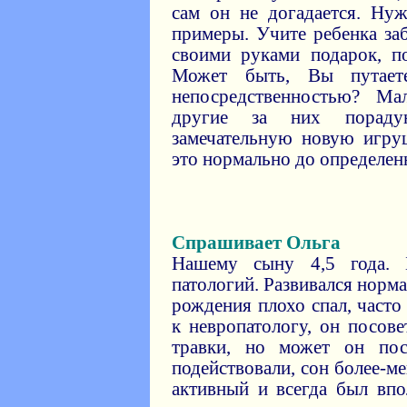
сам он не догадается. Нуж
примеры. Учите ребенка заб
своими руками подарок, п
Может быть, Вы путает
непосредственностью? Ма
другие за них пораду
замечательную новую игру
это нормально до определенн
Спрашивает Ольга
Нашему сыну 4,5 года. 
патологий. Развивался нормал
рождения плохо спал, часто
к невропатологу, он посов
травки, но может он пос
подействовали, сон более-м
активный и всегда был вп