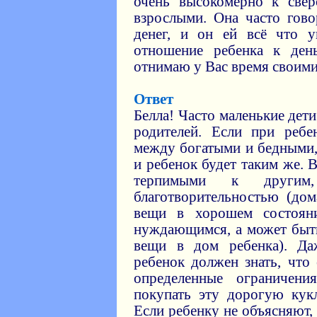
очень высокомерно к свер
взрослыми. Она часто гово
денег, и он ей всё что у
отношение ребенка к день
отнимаю у Вас время своими
Ответ
Белла! Часто маленькие дет
родителей. Если при ребе
между богатыми и бедными, 
и ребенок будет таким же.
терпимыми к другим,
благотворительностью (дом
вещи в хорошем состоян
нуждающимся, а может быть
вещи в дом ребенка). Да
ребенок должен знать, что
определенные ограничен
покупать эту дорогую кукл
Если ребенку не объясняют, 