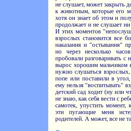
не слушает, может закрыть 
к животным, которые его м
хотя он знает об этом и пол
продолжает и не слушает ни 
И этих моментов "непослуш
взрослых становится все б
наказания и "остывания" п
но через несколько час
пробовали разговаривать с 
вырос хорошим мальчиком и
нужно слушаться взрослых,
попе или поставили в угол
ему нельзя "воспитывать" в
детский сад ходит (ну или ч
не знаю, как себя вести с ре
самотек, упустить момент,
эти пугающие меня исте
родителей. А может, все не т