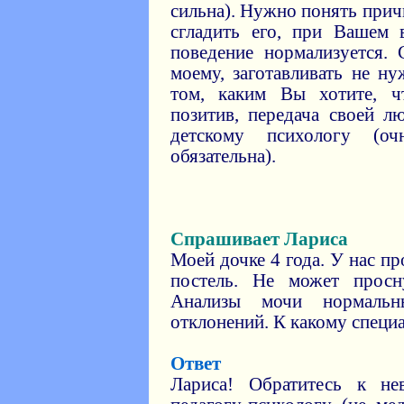
сильна). Нужно понять прич
сгладить его, при Вашем 
поведение нормализуется. 
моему, заготавливать не ну
том, каким Вы хотите, ч
позитив, передача своей л
детскому психологу (о
обязательна).
Спрашивает Лариса
Моей дочке 4 года. У нас п
постель. Не может просну
Анализы мочи нормаль
отклонений. К какому специ
Ответ
Лариса! Обратитесь к не