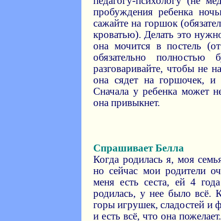
педагогу-психологу (не ме
пробуждения ребенка ночь
сажайте на горшок (обязате
кроватью). Делать это нужн
она мочится в постель (о
обязательно полностью 
разговаривайте, чтобы не на
она сядет на горшочек, и 
Сначала у ребенка может н
она привыкнет.
Спрашивает Белла
Когда родилась я, моя сем
но сейчас мои родители о
меня есть сеста, ей 4 год
родилась, у нее было всё. 
горы игрушек, сладостей и 
и есть всё, что она пожелает