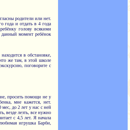
согласны родители или нет.
о года и отдать в 4 года
 ребёнку голову всякими
На данный момент ребёнок
 находится в обстановке,
что же там, в этой школе
экскурсию, поговорите с
ане, просить помощи не у
енка, мне кажется, нет.
ес, до 2 лет у нас с ней
ь, везде лезть, все нужно
итает с 4,5 лет. Я начала
 любимая игрушка Барби,