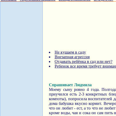
Не кушаем в саду
Внезапная агрессия
Отдавать ребёнка в сад или нет?
Ребенок все время требует внима
Спрашивает Людмила
Моему сыну ровно 4 года. Полгода
приучился есть 2-3 конкретных блюд
компоты), попросила воспитателей да
дома бабушка вкусно кормит. Вечеро
что он любит - ест, а то что не люб
кроме воды, чая и сока он сам пить 