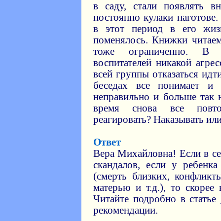
в саду, стали появлять в
постоянно кулаки наготове.
в этот период в его жиз
поменялось. Книжки читае
тоже ограниченно. В
воспитателей никакой агре
всей группы отказаться идт
беседах все понимает и 
неправильно и больше так н
время снова все повто
реагировать? Наказывать или
Ответ
Вера Михайловна! Если в се
скандалов, если у ребенк
(смерть близких, конфликт
матерью и т.д.), то скорее
Читайте подробно в статье
рекомендации.