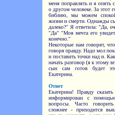
меня поправлять и я опять с
о другом человеке. За этот
библию, мы можем спокой
жизни и смерти. Однажды с
далеко?" Я ответила: "Да, о
"Да" "Моя мечта его увидет
конечно."
Некоторые нам говорят, чт
говоря правду. Надо мол пок
и поставить точки над и. Ка
начать разговор (я к этому в
сын сам готов будет эт
Екатерина.
Ответ
Екатерина! Правду сказать
информирован с помощью
вопросы. Часто говорить
сложнее - приходится выкр