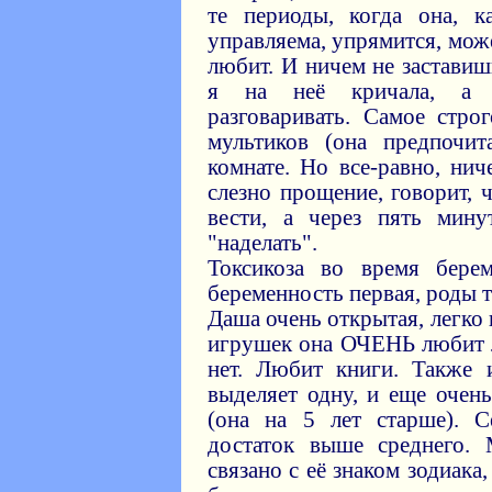
те периоды, когда она, к
управляема, упрямится, може
любит. И ничем не заставишь
я на неё кричала, а 
разговаривать. Самое стро
мультиков (она предпочит
комнате. Но все-равно, нич
слезно прощение, говорит, 
вести, а через пять мину
"наделать".
Токсикоза во время бере
беременность первая, роды 
Даша очень открытая, легко 
игрушек она ОЧЕНЬ любит 
нет. Любит книги. Также 
выделяет одну, и еще оче
(она на 5 лет старше). С
достаток выше среднего. 
связано с её знаком зодиака