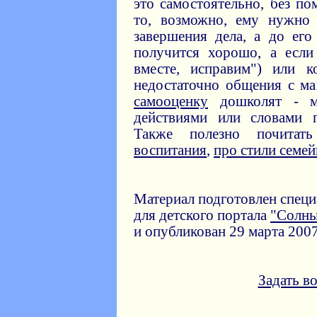
это самостоятельно, без по
то, возможно, ему нужно
завершения дела, а до его
получится хорошо, а если
вместе, исправим") или 
недостаточно общения с ма
самооценку
дошколят - м
действиями или словами п
Также полезно почита
воспитания
,
про стили семе
Материал подготовлен спец
для детского портала
"Солн
и опубликован 29 марта 2007
Задать в