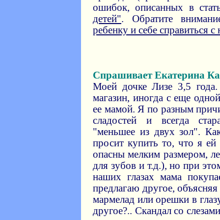
ошибок, описанных в ста
детей"
. Обратите вниман
ребенку и себе справиться 
Спрашивает Екатерина Ка
Моей дочке Лизе 3,5 года.
магазин, иногда с еще одно
ее мамой. Я по разным при
сладостей и всегда ста
"меньшее из двух зол". Ка
просит купить то, что я ей
опасны мелким размером, л
для зубов и т.д.), но при эт
наших глазах мама покупа
предлагаю другое, объясняя
мармелад или орешки в глазу
другое?.. Скандал со слезам