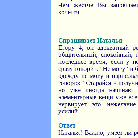
Чем жестче Вы запрещает
хочется.
Спрашивает Наталья
Егору 4, он адекватный р
общительный, спокойный, 
последнее время, если у н
сразу говорит: "Не могу" и 
одежду не могу и нарисоват
говорю: "Старайся - получи
но уже иногда начинаю 
элементарные вещи уже все 
нервирует это нежелани
усилий.
Ответ
Наталья! Важно, умеет ли р