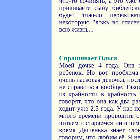
что-то сочинять, а это уже
прививаете сыну библейск
будет тяжело пережива
некоторую "ложь во спасен
всю жизнь...
Спрашивает Ольга
Моей дочке 4 года. Она 
ребенок. Но вот проблема
очень ласковая девочка, пос
не справиться вообще. Тако
из крайности в крайность.
говорят, что она как два р
ходит уже 2,5 года. У нас п
много времени проводить с 
читаем и стараемся ни в чем
время Дашенька знает сло
говорим, что любим её. Я не