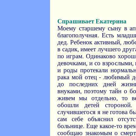
Спрашивает Екатерина
Моему старшему сыну в апр
благополучная. Есть младши
дед. Ребенок активный, люб
в садик, имеет лучшего друг
по играм. Одинаково хорошо
девочками, и со взрослыми,
и роды протекали нормальн
рака мой отец - любимый д
до последних дней жизн
внуками, поэтому тайн о бо
живем мы отдельно, то в
обошли детей стороной
случившегося я не готова бы
сам себе объяснил отсут
больнице. Еще какое-то вре
сообщаю знакомым о смерт