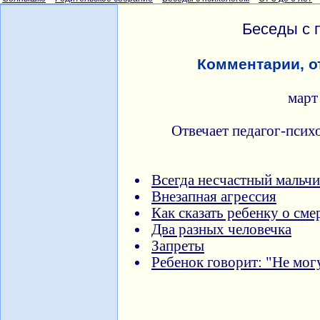
Беседы с 
Комментарии, о
март
Отвечает педагог-псих
Всегда несчастный мальч
Внезапная агрессия
Как сказать ребенку о сме
Два разных человечка
Запреты
Ребенок говорит: "Не мог