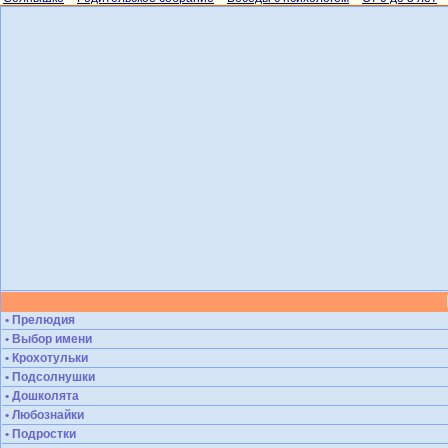
• Прелюдия
• Выбор имени
• Крохотульки
• Подсолнушки
• Дошколята
• Любознайки
• Подростки