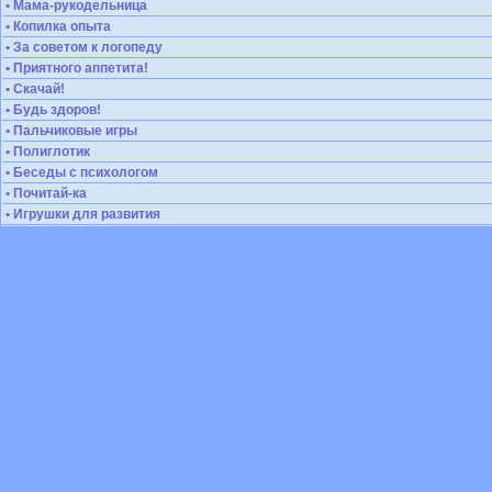
• Мама-рукодельница
• Копилка опыта
• За советом к логопеду
• Приятного аппетита!
• Скачай!
• Будь здоров!
• Пальчиковые игры
• Полиглотик
• Беседы с психологом
• Почитай-ка
• Игрушки для развития