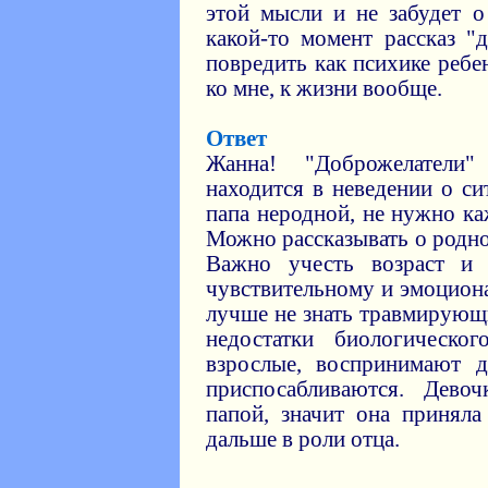
этой мысли и не забудет о
какой-то момент рассказ "
повредить как психике ребе
ко мне, к жизни вообще.
Ответ
Жанна! "Доброжелатели
находится в неведении о си
папа неродной, не нужно ка
Можно рассказывать о родно
Важно учесть возраст и 
чувствительному и эмоцион
лучше не знать травмирующ
недостатки биологическо
взрослые, воспринимают д
приспосабливаются. Дево
папой, значит она приняла
дальше в роли отца.