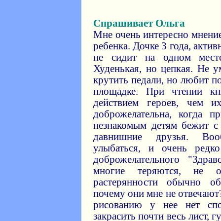
Спрашивает Ольга
Мне очень интересно мнение
ребенка. Дочке 3 года, акт
не сидит на одном мест
Худенькая, но цепкая. Не у
крутить педали, но любит п
площадке. При чтении кн
действием героев, чем и
доброжелательна, когда п
незнакомым детям бежит с 
давнишние друзья. Воо
улыбаться, и очень редк
доброжелательного "Здрав
многие теряются, не 
растерянности обычно о
почему они мне не отвечают?
рисованию у нее нет сп
закрасить почти весь лист, 