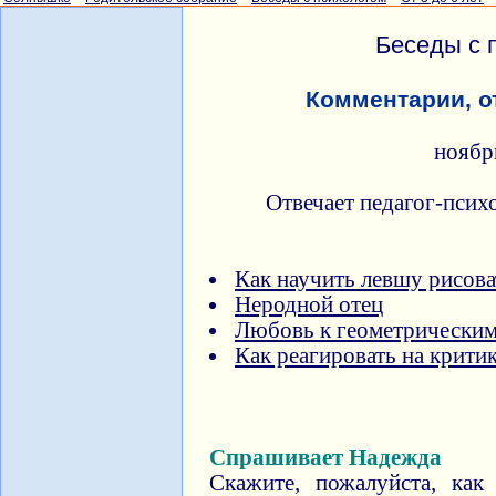
Беседы с 
Комментарии, о
ноябр
Отвечает педагог-псих
Как научить левшу рисова
Неродной отец
Любовь к геометрически
Как реагировать на крити
Спрашивает Надежда
Скажите, пожалуйста, как