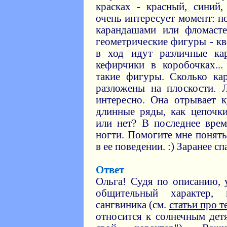
красках - красный, синий
очень интересует момент: п
карандашами или фломасте
геометрические фигуры - кв
в ход идут различные кар
кефирчики в коробочках..
такие фигуры. Сколько ка
разложены на плоскости. 
интересно. Она отрывает 
длинные ряды, как цепочки
или нет? В последнее врем
ногти. Помогите мне понят
в ее поведении. :) Заранее сп
Ответ
Ольга! Судя по описанию,
общительный характер,
сангвиника (см.
статьи про 
относится к солнечным дет