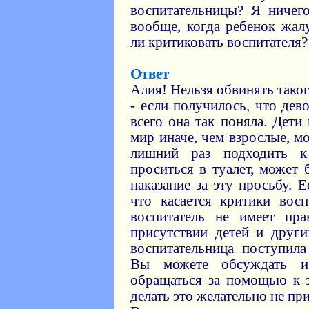
воспитательницы? Я ничег
вообще, когда ребенок жал
ли критиковать воспитателя?
Ответ
Алия! Нельзя обвинять тако
- если получилось, что дево
всего она так поняла. Де
мир иначе, чем взрослые, м
лишний раз подходить к
проситься в туалет, может
наказание за эту просьбу. 
что касается критики восп
воспитатель не имеет пра
присутствии детей и друг
воспитательница поступил
Вы можете обсуждать и 
обращаться за помощью к 
делать это желательно не при