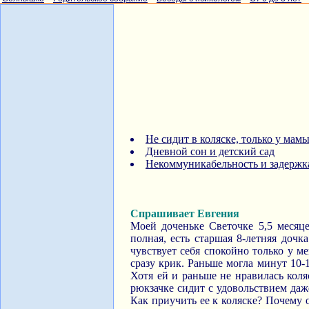
Не сидит в коляске, только у мамы
Дневной сон и детский сад
Некоммуникабельность и задержка
Спрашивает Евгения
Моей доченьке Светочке 5,5 месяц
полная, есть старшая 8-летняя дочк
чувствует себя спокойно только у м
сразу крик. Раньше могла минут 10-1
Хотя ей и раньше не нравилась коляс
рюкзачке сидит с удовольствием даже
Как приучить ее к коляске? Почему о