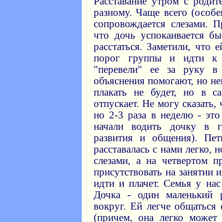
Расставание утром с родит
разному. Чаще всего (особе
сопровождается слезами. П
что дочь успокаивается бы
расстаться. Заметили, что 
порог группы и идти к
"перевели" ее за руку 
объяснения помогают, но не
плакать не будет, но в с
отпускает. Не могу сказать,
но 2-3 раза в неделю - это
начали водить дочку в 
развития и общения). Пет
расставалась с нами легко, 
слезами, а на четвертом п
присутствовать на занятии и
идти и плачет. Семья у на
Дочка - один маленький 
вокруг. Ей легче общаться
(причем, она легко может