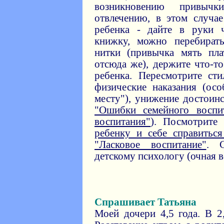
возникновению привычк
отвлечению, в этом случа
ребенка - дайте в руки ч
книжку, можно перебират
нитки (привычка мять пл
отсюда же), держите что-то
ребенка. Пересмотрите ст
физические наказания (ос
месту"), унижение достоинс
"Ошибки семейного воспи
воспитания"
). Посмотрите
ребенку и себе справитьс
"Ласковое воспитание"
. С
детскому психологу (очная в
Спрашивает Татьяна
Моей дочери 4,5 года. В 2