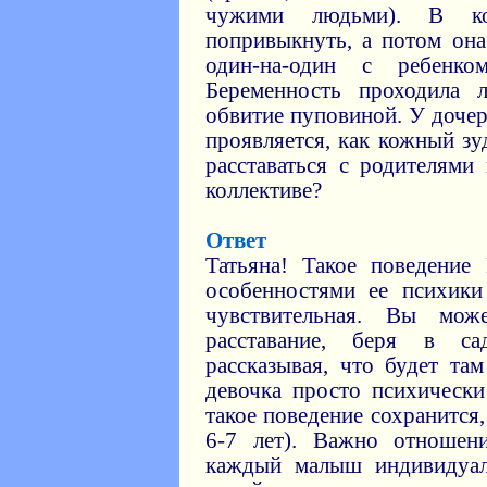
чужими людьми). В к
попривыкнуть, а потом она
один-на-один с ребенко
Беременность проходила 
обвитие пуповиной. У дочер
проявляется, как кожный зу
расставаться с родителями
коллективе?
Ответ
Татьяна! Такое поведение
особенностями ее психики
чувствительная. Вы мож
расставание, беря в с
рассказывая, что будет там
девочка просто психически
такое поведение сохранится,
6-7 лет). Важно отношени
каждый малыш индивидуал