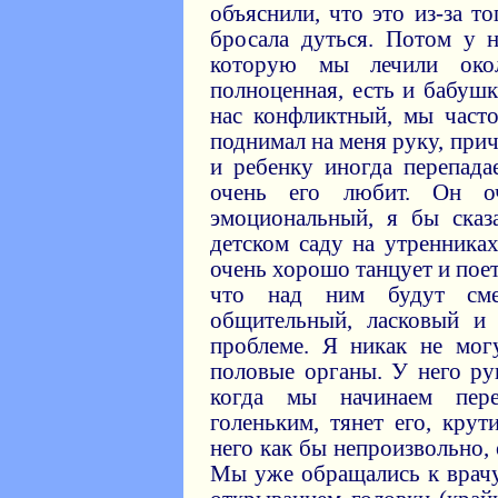
объяснили, что это из-за то
бросала дуться. Потом у 
которую мы лечили око
полноценная, есть и бабушк
нас конфликтный, мы част
поднимал на меня руку, прич
и ребенку иногда перепада
очень его любит. Он о
эмоциональный, я бы сказ
детском саду на утренниках
очень хорошо танцует и поет
что над ним будут сме
общительный, ласковый и
проблеме. Я никак не мог
половые органы. У него ру
когда мы начинаем пере
голеньким, тянет его, крут
него как бы непроизвольно, 
Мы уже обращались к врачу,