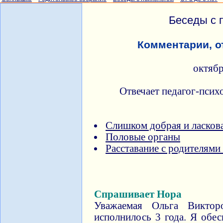
Беседы с 
Комментарии, о
октяб
Отвечает педагог-псих
Слишком добрая и ласков
Половые органы
Расставание с родителями 
Спрашивает Нора
Уважаемая Ольга Виктор
исполнилось 3 года. Я обес