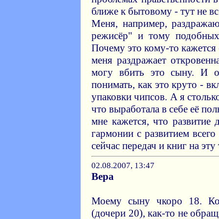
ближе к бытовому - тут не вс
Меня, например, раздражаю
режисёр" и тому подобных
Почему это кому-то кажетс
меня раздражает откровенн
могу вбить это сыну. И о
понимать, как это круто - в
упаковки чипсов. А я столько
что выработала в себе её пол
мне кажется, что развитие
гармонии с развитием всего
сейчас передач и книг на эту 
02.08.2007, 13:47
Вера
Моему сыну чкоро 18. Ко
(дочери 20), как-то не обра