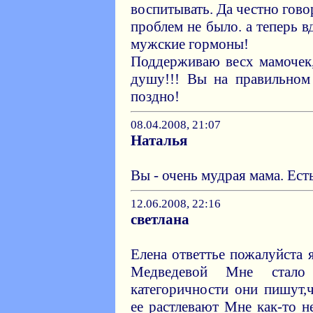
воспитывать. Да честно говор
проблем не было. а теперь 
мужские гормоны!
Поддерживаю весх мамочек,
душу!!! Вы на правильном
поздно!
08.04.2008, 21:07
Наталья
Вы - очень мудрая мама. Ест
12.06.2008, 22:16
светлана
Елена ответтье пожалуйста
Медведевой Мне стал
категоричности они пишут,
ее растлевают Мне как-то 