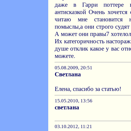
даже в Гарри поттере н
антисказкой Очень хочется 
читаю мне становится 
помыслы,а они строго судя
А может они правы7 хотело
Их категоричность настораж
душе отклик какое у вас от
можете.
05.08.2009, 20:51
Светлана
Елена, спасибо за статью!
15.05.2010, 13:56
светлана
03.10.2012, 11:21