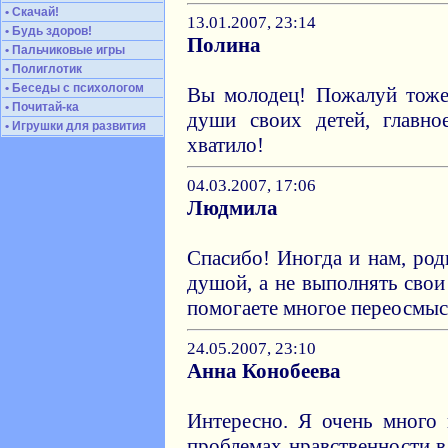
• Скачай!
13.01.2007, 23:14
• Будь здоров!
Полина
• Пальчиковые игры
• Полиглотик
• Беседы с психологом
Вы молодец! Пожалуй тоже
• Почитай-ка
души своих детей, главно
• Игрушки для развития
хватило!
04.03.2007, 17:06
Людмила
Спасибо! Иногда и нам, род
душой, а не выполнять сво
помогаете многое переосмыс
24.05.2007, 23:10
Анна Конобеева
Интересно. Я очень много
проблемах нравственности в